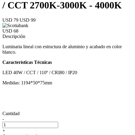
/ CCT 2700K-3000K - 4000K
USD 79
USD 99
USD 68
Descripción
Luminaria lineal con estructura de aluminio y acabado en color
blanco.
Características Técnicas
LED 40W / CCT / 110º / CRI80 / IP20
Medidas: 1194*50*75mm
Cantidad
-
+