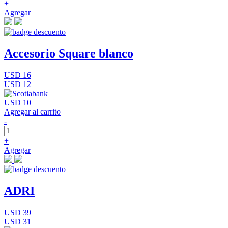
+
Agregar
Accesorio Square blanco
USD 16
USD 12
USD 10
Agregar al carrito
-
+
Agregar
ADRI
USD 39
USD 31