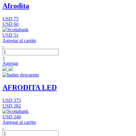
Afrodita
USD 75
USD 60
USD 51
Agregar al carrito
-
+
Agregar
AFRODITA LED
USD 375
USD 282
USD 240
Agregar al carrito
-