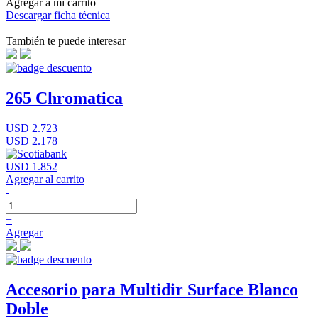
Agregar a mi carrito
Descargar ficha técnica
También te puede interesar
265 Chromatica
USD 2.723
USD 2.178
USD 1.852
Agregar al carrito
-
+
Agregar
Accesorio para Multidir Surface Blanco
Doble