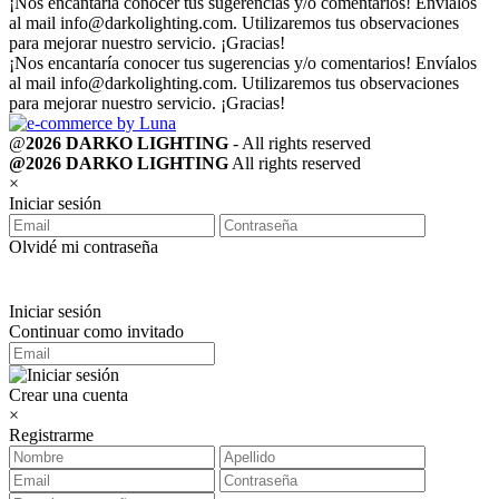
¡Nos encantaría conocer tus sugerencias y/o comentarios! Envíalos
al mail
info@darkolighting.com
. Utilizaremos tus observaciones
para mejorar nuestro servicio. ¡Gracias!
¡Nos encantaría conocer tus sugerencias y/o comentarios! Envíalos
al mail
info@darkolighting.com
. Utilizaremos tus observaciones
para mejorar nuestro servicio. ¡Gracias!
@
2026 DARKO LIGHTING
- All rights reserved
@2026 DARKO LIGHTING
All rights reserved
×
Iniciar sesión
Olvidé mi contraseña
Iniciar sesión
Continuar como invitado
Crear una cuenta
×
Registrarme