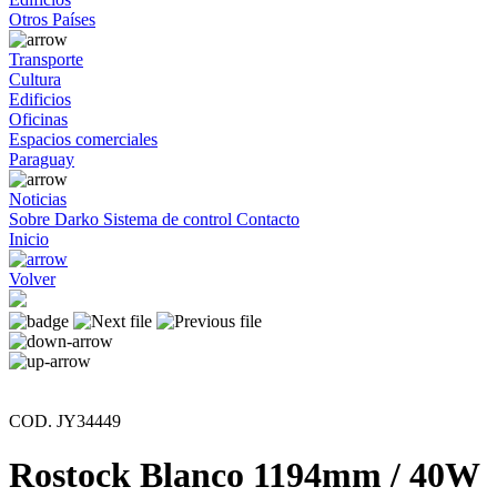
Otros Países
Transporte
Cultura
Edificios
Oficinas
Espacios comerciales
Paraguay
Noticias
Sobre Darko
Sistema de control
Contacto
Inicio
Volver
COD. JY34449
Rostock Blanco 1194mm / 40W