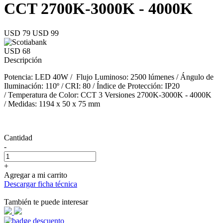
CCT 2700K-3000K - 4000K
USD 79
USD 99
USD 68
Descripción
Potencia: LED 40W / Flujo Luminoso: 2500 lúmenes / Ángulo de
Iluminación: 110º / CRI: 80 / Índice de Protección: IP20
/ Temperatura de Color: CCT 3 Versiones 2700K-3000K - 4000K
/ Medidas: 1194 x 50 x 75 mm
Cantidad
-
+
Agregar a mi carrito
Descargar ficha técnica
También te puede interesar