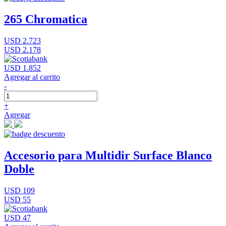
265 Chromatica
USD 2.723
USD 2.178
USD 1.852
Agregar al carrito
-
+
Agregar
Accesorio para Multidir Surface Blanco
Doble
USD 109
USD 55
USD 47