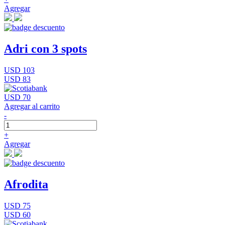
Agregar
Adri con 3 spots
USD 103
USD 83
USD 70
Agregar al carrito
-
+
Agregar
Afrodita
USD 75
USD 60