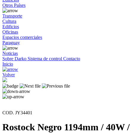
Otros Países
Transporte
Cultura
Edificios
Oficinas
Espacios comerciales
Paraguay
Noticias
Sobre Darko
Sistema de control
Contacto
Inicio
Volver
COD. JY34401
Rostock Negro 1194mm / 40W /