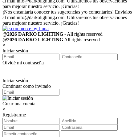
al mail
info@darkolighting.com
. Utilizaremos tus observaciones
para mejorar nuestro servicio. ¡Gracias!
¡Nos encantaría conocer tus sugerencias y/o comentarios! Envíalos
al mail
info@darkolighting.com
. Utilizaremos tus observaciones
para mejorar nuestro servicio. ¡Gracias!
@
2026 DARKO LIGHTING
- All rights reserved
@2026 DARKO LIGHTING
All rights reserved
×
Iniciar sesión
Olvidé mi contraseña
Iniciar sesión
Continuar como invitado
Crear una cuenta
×
Registrarme