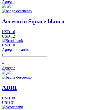
Agregar
Accesorio Square blanco
USD 16
USD 12
USD 10
Agregar al carrito
-
+
Agregar
ADRI
USD 39
USD 31