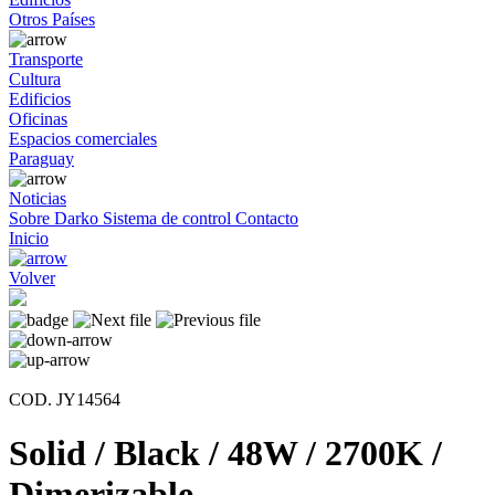
Otros Países
Transporte
Cultura
Edificios
Oficinas
Espacios comerciales
Paraguay
Noticias
Sobre Darko
Sistema de control
Contacto
Inicio
Volver
COD. JY14564
Solid / Black / 48W / 2700K /
Dimerizable