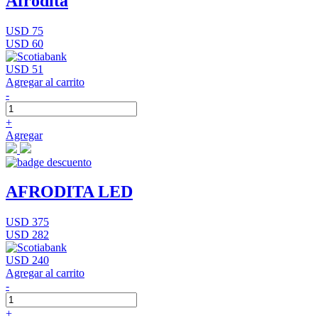
Afrodita
USD 75
USD 60
USD 51
Agregar al carrito
-
+
Agregar
AFRODITA LED
USD 375
USD 282
USD 240
Agregar al carrito
-
+