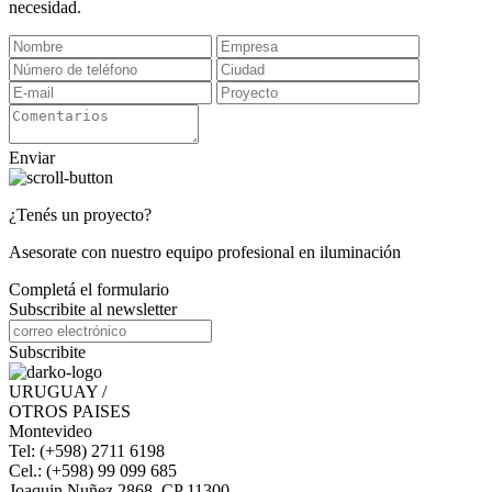
necesidad.
Enviar
¿Tenés un proyecto?
Asesorate con nuestro equipo profesional en iluminación
Completá el formulario
Subscribite al newsletter
Subscribite
URUGUAY /
OTROS PAISES
Montevideo
Tel: (+598) 2711 6198
Cel.: (+598) 99 099 685
Joaquin Nuñez 2868, CP 11300