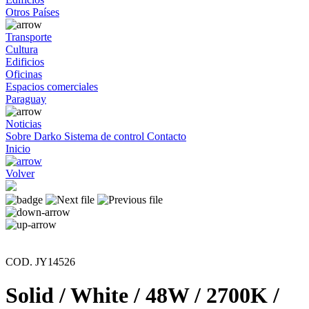
Otros Países
Transporte
Cultura
Edificios
Oficinas
Espacios comerciales
Paraguay
Noticias
Sobre Darko
Sistema de control
Contacto
Inicio
Volver
COD. JY14526
Solid / White / 48W / 2700K /