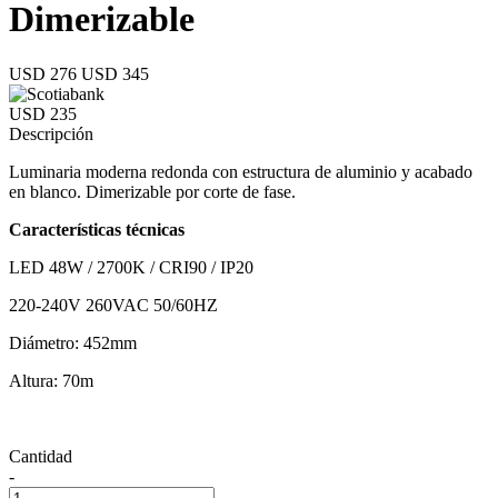
Dimerizable
USD 276
USD 345
USD 235
Descripción
Luminaria moderna redonda con estructura de aluminio y acabado
en blanco. Dimerizable por corte de fase.
Características técnicas
LED 48W / 2700K / CRI90 / IP20
220-240V 260VAC 50/60HZ
Diámetro: 452mm
Altura: 70m
Cantidad
-