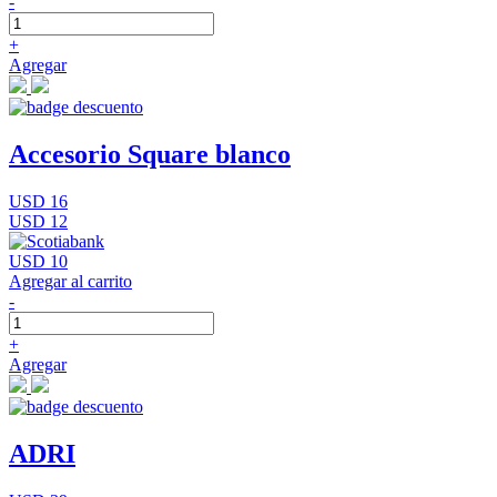
-
+
Agregar
Accesorio Square blanco
USD 16
USD 12
USD 10
Agregar al carrito
-
+
Agregar
ADRI