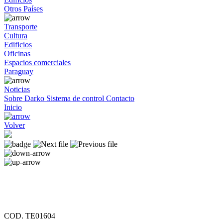
Otros Países
Transporte
Cultura
Edificios
Oficinas
Espacios comerciales
Paraguay
Noticias
Sobre Darko
Sistema de control
Contacto
Inicio
Volver
COD. TE01604