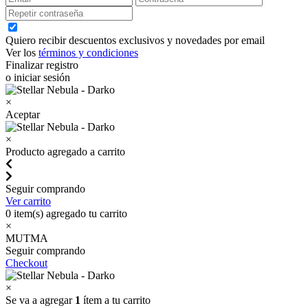
Quiero recibir descuentos exclusivos y novedades por email
Ver los
términos y condiciones
Finalizar registro
o iniciar sesión
×
Aceptar
×
Producto agregado a carrito
Seguir comprando
Ver carrito
0
item(s) agregado tu carrito
×
MUTMA
Seguir comprando
Checkout
×
Se va a agregar
1
ítem a tu carrito