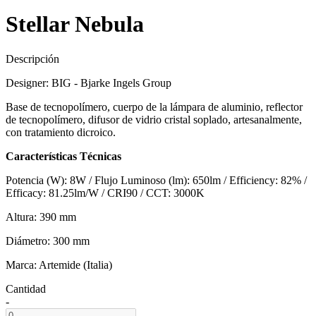
Stellar Nebula
Descripción
Designer: BIG - Bjarke Ingels Group
Base de tecnopolímero, cuerpo de la lámpara de aluminio, reflector
de tecnopolímero, difusor de vidrio cristal soplado, artesanalmente,
con tratamiento dicroico.
Características Técnicas
Potencia (W): 8W / Flujo Luminoso (lm): 650lm / Efficiency: 82% /
Efficacy: 81.25lm/W / CRI90 / CCT: 3000K
Altura: 390 mm
Diámetro: 300 mm
Marca: Artemide (Italia)
Cantidad
-