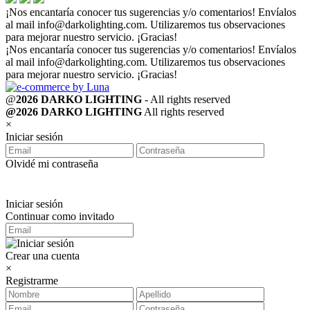
¡Nos encantaría conocer tus sugerencias y/o comentarios! Envíalos
al mail
info@darkolighting.com
. Utilizaremos tus observaciones
para mejorar nuestro servicio. ¡Gracias!
¡Nos encantaría conocer tus sugerencias y/o comentarios! Envíalos
al mail
info@darkolighting.com
. Utilizaremos tus observaciones
para mejorar nuestro servicio. ¡Gracias!
@
2026 DARKO LIGHTING
- All rights reserved
@2026 DARKO LIGHTING
All rights reserved
×
Iniciar sesión
Olvidé mi contraseña
Iniciar sesión
Continuar como invitado
Crear una cuenta
×
Registrarme