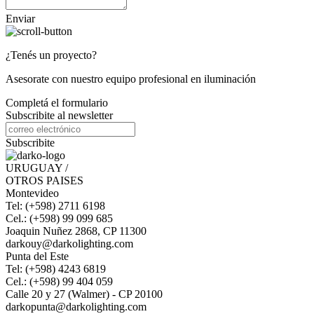
Enviar
¿Tenés un proyecto?
Asesorate con nuestro equipo profesional en iluminación
Completá el formulario
Subscribite al newsletter
Subscribite
URUGUAY /
OTROS PAISES
Montevideo
Tel: (+598) 2711 6198
Cel.: (+598) 99 099 685
Joaquin Nuñez 2868, CP 11300
darkouy@darkolighting.com
Punta del Este
Tel: (+598) 4243 6819
Cel.: (+598) 99 404 059
Calle 20 y 27 (Walmer) - CP 20100
darkopunta@darkolighting.com