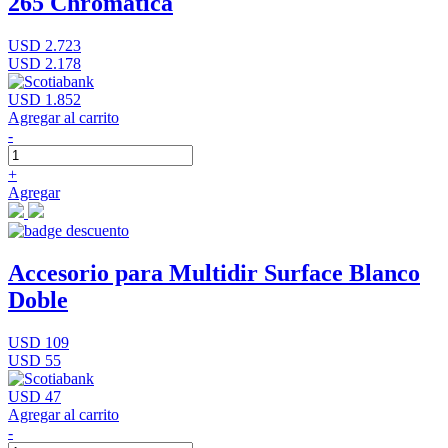
265 Chromatica
USD 2.723
USD 2.178
USD 1.852
Agregar al carrito
-
+
Agregar
Accesorio para Multidir Surface Blanco
Doble
USD 109
USD 55
USD 47
Agregar al carrito
-