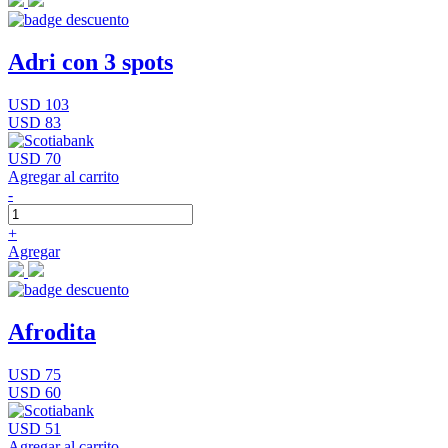
Adri con 3 spots
USD 103
USD 83
USD 70
Agregar al carrito
-
+
Agregar
Afrodita
USD 75
USD 60
USD 51
Agregar al carrito