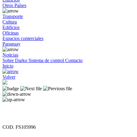
Otros Países
Transporte
Cultura
Edificios
Oficinas
Espacios comerciales
Paraguay
Noticias
Sobre Darko
Sistema de control
Contacto
Inicio
Volver
COD. FS105996