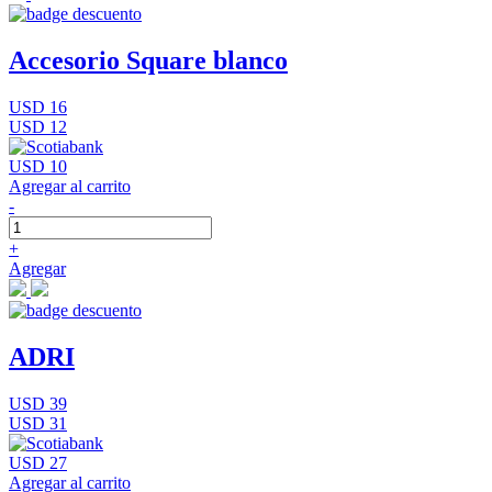
Accesorio Square blanco
USD 16
USD 12
USD 10
Agregar al carrito
-
+
Agregar
ADRI
USD 39
USD 31
USD 27
Agregar al carrito