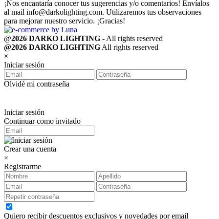
¡Nos encantaría conocer tus sugerencias y/o comentarios! Envíalos
al mail
info@darkolighting.com
. Utilizaremos tus observaciones
para mejorar nuestro servicio. ¡Gracias!
@
2026 DARKO LIGHTING
- All rights reserved
@2026 DARKO LIGHTING
All rights reserved
×
Iniciar sesión
Olvidé mi contraseña
Iniciar sesión
Continuar como invitado
Crear una cuenta
×
Registrarme
Quiero recibir descuentos exclusivos y novedades por email