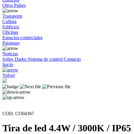
Otros Países
Transporte
Cultura
Edificios
Oficinas
Espacios comerciales
Paraguay
Noticias
Sobre Darko
Sistema de control
Contacto
Inicio
Volver
COD. CO04367
Tira de led 4.4W / 3000K / IP65