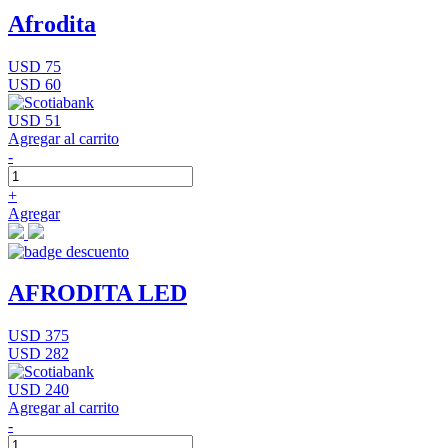
Afrodita
USD 75
USD 60
USD 51
Agregar al carrito
-
+
Agregar
AFRODITA LED
USD 375
USD 282
USD 240
Agregar al carrito
-