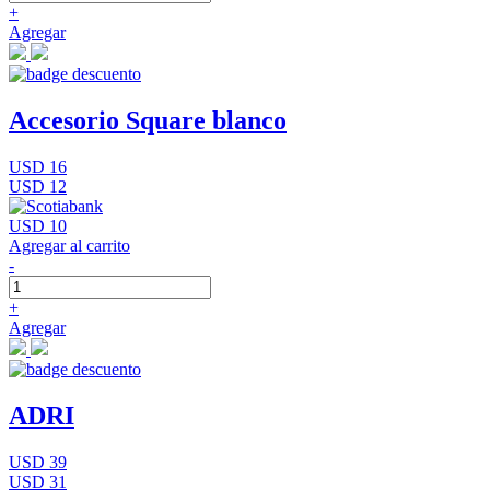
+
Agregar
Accesorio Square blanco
USD 16
USD 12
USD 10
Agregar al carrito
-
+
Agregar
ADRI
USD 39
USD 31