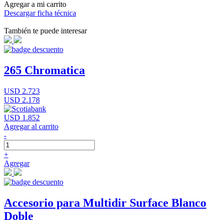
Agregar a mi carrito
Descargar ficha técnica
También te puede interesar
265 Chromatica
USD 2.723
USD 2.178
USD 1.852
Agregar al carrito
-
+
Agregar
Accesorio para Multidir Surface Blanco
Doble