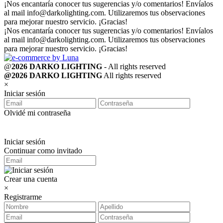
¡Nos encantaría conocer tus sugerencias y/o comentarios! Envíalos
al mail
info@darkolighting.com
. Utilizaremos tus observaciones
para mejorar nuestro servicio. ¡Gracias!
¡Nos encantaría conocer tus sugerencias y/o comentarios! Envíalos
al mail
info@darkolighting.com
. Utilizaremos tus observaciones
para mejorar nuestro servicio. ¡Gracias!
@
2026 DARKO LIGHTING
- All rights reserved
@2026 DARKO LIGHTING
All rights reserved
×
Iniciar sesión
Olvidé mi contraseña
Iniciar sesión
Continuar como invitado
Crear una cuenta
×
Registrarme