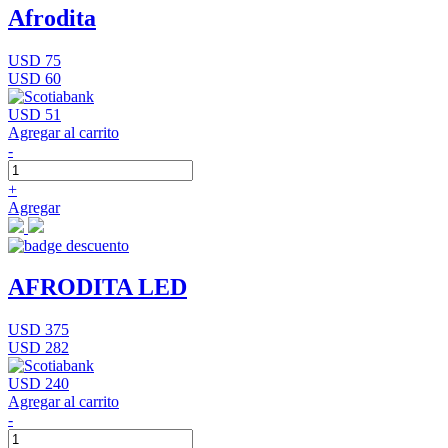
Afrodita
USD 75
USD 60
USD 51
Agregar al carrito
-
+
Agregar
AFRODITA LED
USD 375
USD 282
USD 240
Agregar al carrito
-