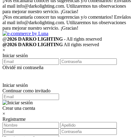
¡Nos encantaría conocer tus sugerencias y/o comentarios! Envíalos
al mail
info@darkolighting.com
. Utilizaremos tus observaciones
para mejorar nuestro servicio. ¡Gracias!
¡Nos encantaría conocer tus sugerencias y/o comentarios! Envíalos
al mail
info@darkolighting.com
. Utilizaremos tus observaciones
para mejorar nuestro servicio. ¡Gracias!
@
2026 DARKO LIGHTING
- All rights reserved
@2026 DARKO LIGHTING
All rights reserved
×
Iniciar sesión
Olvidé mi contraseña
Iniciar sesión
Continuar como invitado
Crear una cuenta
×
Registrarme