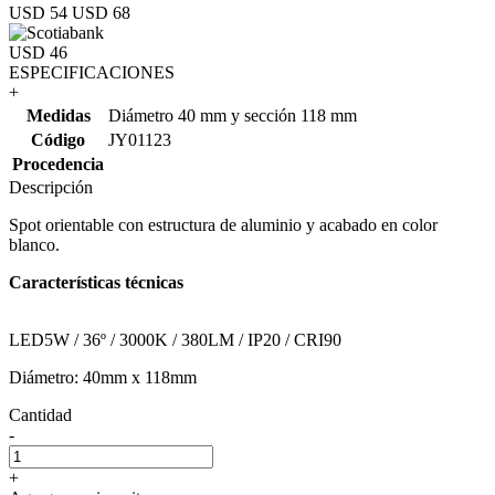
USD 54
USD 68
USD 46
ESPECIFICACIONES
+
Medidas
Diámetro 40 mm y sección 118 mm
Código
JY01123
Procedencia
Descripción
Spot orientable con estructura de aluminio y acabado en color
blanco.
Características técnicas
LED5W / 36º / 3000K / 380LM / IP20 / CRI90
Diámetro: 40mm x 118mm
Cantidad
-
+