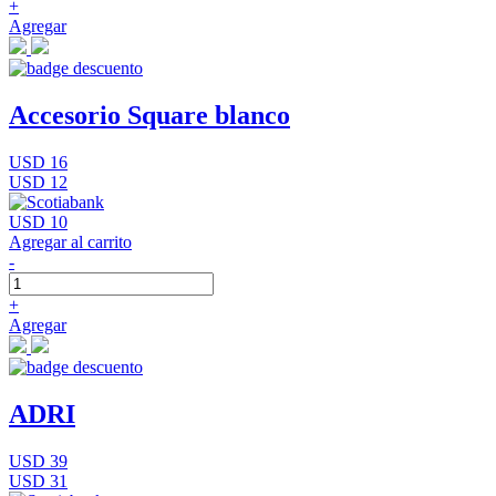
+
Agregar
Accesorio Square blanco
USD 16
USD 12
USD 10
Agregar al carrito
-
+
Agregar
ADRI
USD 39
USD 31