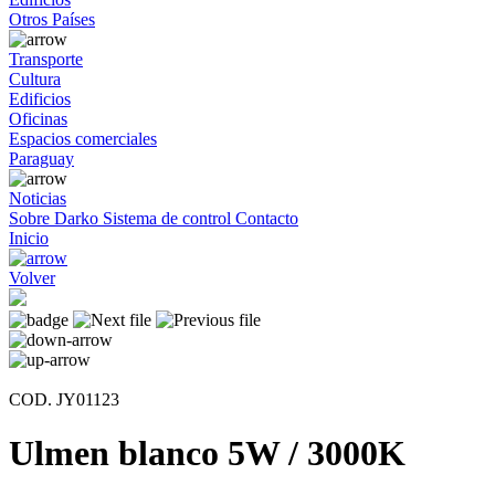
Otros Países
Transporte
Cultura
Edificios
Oficinas
Espacios comerciales
Paraguay
Noticias
Sobre Darko
Sistema de control
Contacto
Inicio
Volver
COD. JY01123
Ulmen blanco 5W / 3000K