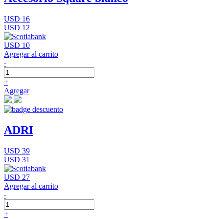
USD 16
USD 12
USD 10
Agregar al carrito
-
+
Agregar
ADRI
USD 39
USD 31
USD 27
Agregar al carrito
-
+