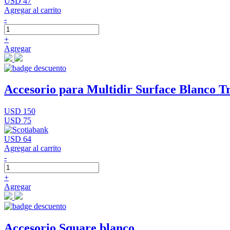
USD 47
Agregar al carrito
-
+
Agregar
Accesorio para Multidir Surface Blanco Tr
USD 150
USD 75
USD 64
Agregar al carrito
-
+
Agregar
Accesorio Square blanco