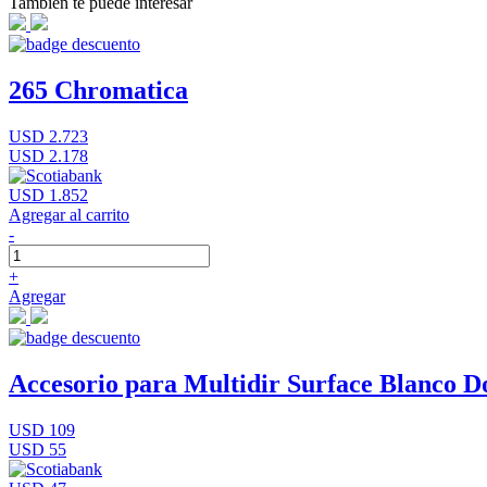
También te puede interesar
265 Chromatica
USD 2.723
USD 2.178
USD 1.852
Agregar al carrito
-
+
Agregar
Accesorio para Multidir Surface Blanco D
USD 109
USD 55