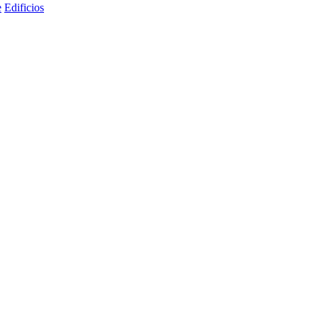
e
Edificios