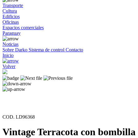
Transporte
Cultura
Edificios
Oficinas
Espacios comerciales
Paraguay
Noticias
Sobre Darko
Sistema de control
Contacto
Inicio
Volver
COD. LD96368
Vintage Terracota con bombilla