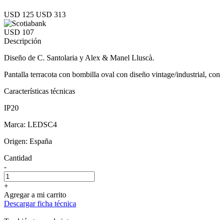
USD 125
USD 313
USD 107
Descripción
Diseño de C. Santolaria y Alex & Manel Lluscà.
Pantalla terracota con bombilla oval con diseño vintage/industrial, con
Características técnicas
IP20
Marca: LEDSC4
Origen: España
Cantidad
-
+
Agregar a mi carrito
Descargar ficha técnica