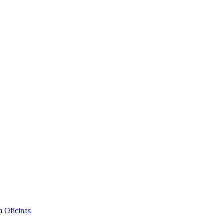
a
Oficinas