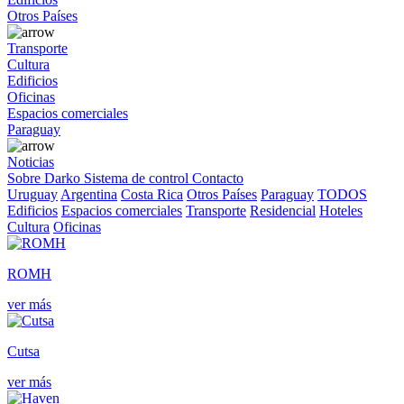
Otros Países
Transporte
Cultura
Edificios
Oficinas
Espacios comerciales
Paraguay
Noticias
Sobre Darko
Sistema de control
Contacto
Uruguay
Argentina
Costa Rica
Otros Países
Paraguay
TODOS
Edificios
Espacios comerciales
Transporte
Residencial
Hoteles
Cultura
Oficinas
ROMH
ver más
Cutsa
ver más