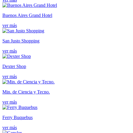
Buenos Aires Grand Hotel
ver más
San Justo Shopping
ver más
Dexter Shop
ver más
Min. de Ciencia y Tecno.
ver más
Ferry Buquebus
ver más