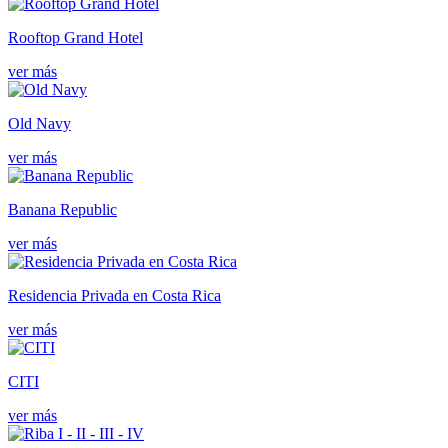
Rooftop Grand Hotel
ver más
Old Navy
ver más
Banana Republic
ver más
Residencia Privada en Costa Rica
ver más
CITI
ver más