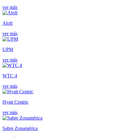
ver más
Aloft
ver más
UPM
ver más
WTC 4
ver más
Hyatt Centric
ver más
Sabre Zonamérica