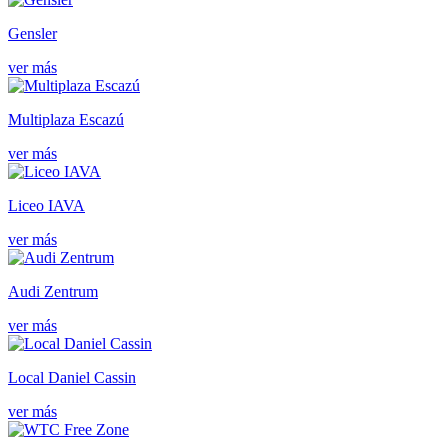
Gensler
ver más
Multiplaza Escazú
ver más
Liceo IAVA
ver más
Audi Zentrum
ver más
Local Daniel Cassin
ver más