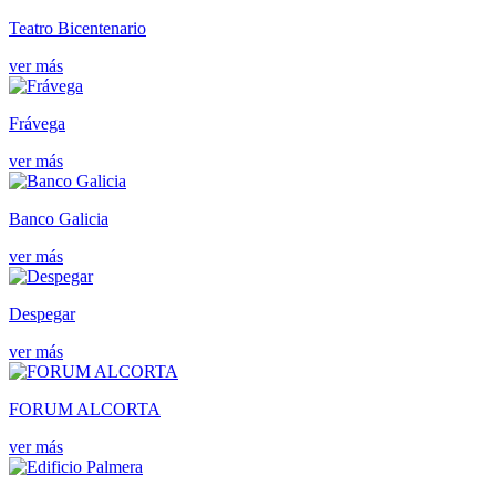
Teatro Bicentenario
ver más
Frávega
ver más
Banco Galicia
ver más
Despegar
ver más
FORUM ALCORTA
ver más