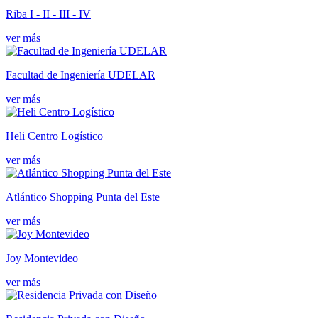
Riba I - II - III - IV
ver más
Facultad de Ingeniería UDELAR
ver más
Heli Centro Logístico
ver más
Atlántico Shopping Punta del Este
ver más
Joy Montevideo
ver más