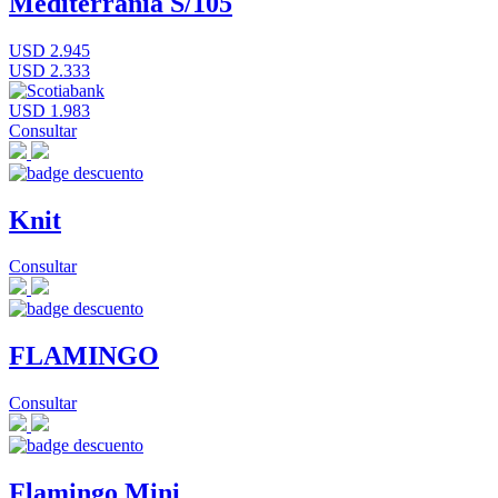
Mediterrània S/105
USD 2.945
USD 2.333
USD 1.983
Consultar
Knit
Consultar
FLAMINGO
Consultar
Flamingo Mini