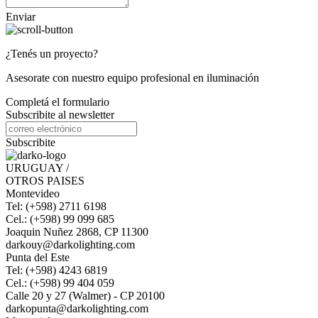
Enviar
¿Tenés un proyecto?
Asesorate con nuestro equipo profesional en iluminación
Completá el formulario
Subscribite al newsletter
Subscribite
URUGUAY /
OTROS PAISES
Montevideo
Tel: (+598) 2711 6198
Cel.: (+598) 99 099 685
Joaquin Nuñez 2868, CP 11300
darkouy@darkolighting.com
Punta del Este
Tel: (+598) 4243 6819
Cel.: (+598) 99 404 059
Calle 20 y 27 (Walmer) - CP 20100
darkopunta@darkolighting.com