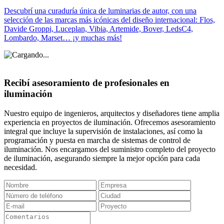
Descubrí una curaduría única de luminarias de autor, con una
selección de las marcas más icónicas del diseño internacional: Flos,
Davide Groppi, Luceplan, Vibia, Artemide, Bover, LedsC4,
Lombardo, Marset… ¡y muchas más!
Recibí asesoramiento de profesionales en
iluminación
Nuestro equipo de ingenieros, arquitectos y diseñadores tiene amplia
experiencia en proyectos de iluminación. Ofrecemos asesoramiento
integral que incluye la supervisión de instalaciones, así como la
programación y puesta en marcha de sistemas de control de
iluminación. Nos encargamos del suministro completo del proyecto
de iluminación, asegurando siempre la mejor opción para cada
necesidad.