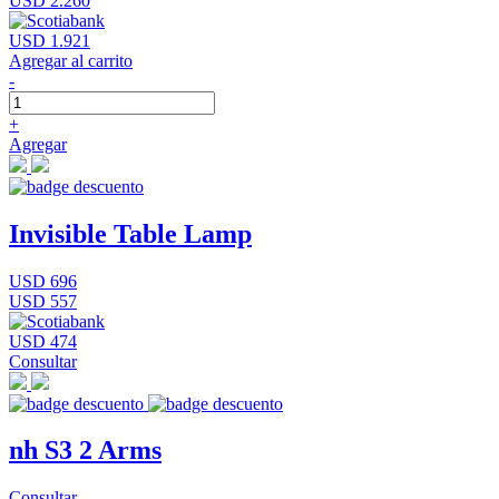
USD 2.260
USD 1.921
Agregar al carrito
-
+
Agregar
Invisible Table Lamp
USD 696
USD 557
USD 474
Consultar
nh S3 2 Arms
Consultar