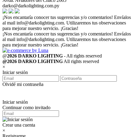
Avda. Aviadores del Chaco 2665
darko@darkolighting.com.py
¡Nos encantaría conocer tus sugerencias y/o comentarios! Envíalos
al mail
info@darkolighting.com
. Utilizaremos tus observaciones
para mejorar nuestro servicio. ¡Gracias!
¡Nos encantaría conocer tus sugerencias y/o comentarios! Envíalos
al mail
info@darkolighting.com
. Utilizaremos tus observaciones
para mejorar nuestro servicio. ¡Gracias!
@
2026 DARKO LIGHTING
- All rights reserved
@2026 DARKO LIGHTING
All rights reserved
×
Iniciar sesión
Olvidé mi contraseña
Iniciar sesión
Continuar como invitado
Crear una cuenta
×
Registrarme