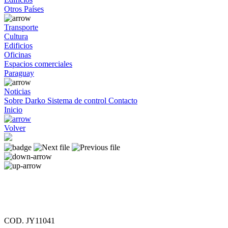
Otros Países
Transporte
Cultura
Edificios
Oficinas
Espacios comerciales
Paraguay
Noticias
Sobre Darko
Sistema de control
Contacto
Inicio
Volver
COD. JY11041