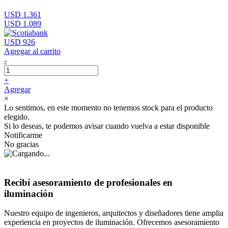
USD 1.361
USD 1.089
USD 926
Agregar al carrito
-
+
Agregar
×
Lo sentimos, en este momento no tenemos stock para el producto
elegido.
Si lo deseas, te podemos avisar cuando vuelva a estar disponible
Notificarme
No gracias
Recibí asesoramiento de profesionales en
iluminación
Nuestro equipo de ingenieros, arquitectos y diseñadores tiene amplia
experiencia en proyectos de iluminación. Ofrecemos asesoramiento