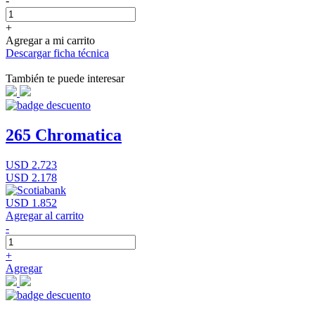
-
+
Agregar a mi carrito
Descargar ficha técnica
También te puede interesar
265 Chromatica
USD 2.723
USD 2.178
USD 1.852
Agregar al carrito
-
+
Agregar