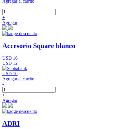
Agregar al carrito
-
+
Agregar
Accesorio Square blanco
USD 16
USD 12
USD 10
Agregar al carrito
-
+
Agregar
ADRI