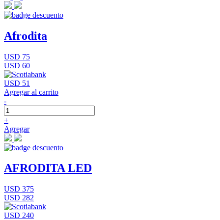
Afrodita
USD 75
USD 60
USD 51
Agregar al carrito
-
+
Agregar
AFRODITA LED
USD 375
USD 282
USD 240