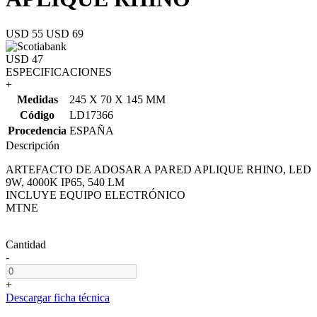
USD 55
USD 69
USD 47
ESPECIFICACIONES
+
Medidas
245 X 70 X 145 MM
Código
LD17366
Procedencia
ESPAÑA
Descripción
ARTEFACTO DE ADOSAR A PARED APLIQUE RHINO, LED
9W, 4000K IP65, 540 LM
INCLUYE EQUIPO ELECTRÓNICO
MTNE
Cantidad
-
+
Descargar ficha técnica