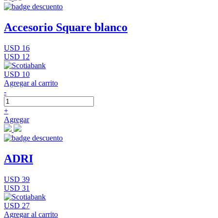
Accesorio Square blanco
USD 16
USD 12
USD 10
Agregar al carrito
-
+
Agregar
ADRI
USD 39
USD 31
USD 27
Agregar al carrito