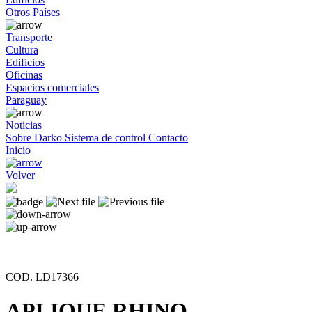
Otros Países
Transporte
Cultura
Edificios
Oficinas
Espacios comerciales
Paraguay
Noticias
Sobre Darko
Sistema de control
Contacto
Inicio
Volver
COD. LD17366
APLIQUE RHINO