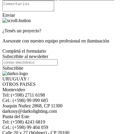
Enviar
¿Tenés un proyecto?
Asesorate con nuestro equipo profesional en iluminación
Completá el formulario
Subscribite al newsletter
Subscribite
URUGUAY /
OTROS PAISES
Montevideo
Tel: (+598) 2711 6198
Cel.: (+598) 99 099 685
Joaquin Nuñez 2868, CP 11300
darkouy@darkolighting.com
Punta del Este
Tel: (+598) 4243 6819
Cel.: (+598) 99 404 059
Calle 20 y 27 (Walmer) - CP 20100