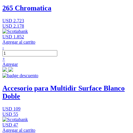
265 Chromatica
USD 2.723
USD 2.178
USD 1.852
Agregar al carrito
-
+
Agregar
Accesorio para Multidir Surface Blanco
Doble
USD 109
USD 55
USD 47
Agregar al carrito