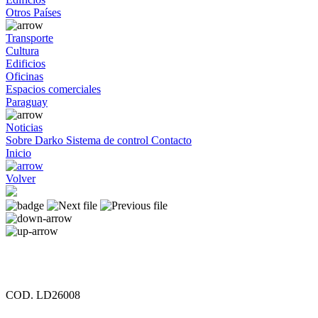
Otros Países
Transporte
Cultura
Edificios
Oficinas
Espacios comerciales
Paraguay
Noticias
Sobre Darko
Sistema de control
Contacto
Inicio
Volver
COD. LD26008