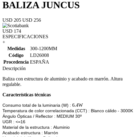
BALIZA JUNCUS
USD 205
USD 256
USD 174
ESPECIFICACIONES
+
Medidas
300-1200MM
Código
LD26008
Procedencia
ESPAÑA
Descripción
Baliza con estructura de aluminio y acabado en marrón. Altura
regulable.
Características técnicas
6.4W
Consumo total de la luminaria (W) :
Temperatura de color correlacionada (CCT) :
Blanco
cálido - 3000K
Ángulo Ópticas / Reflector :
MEDIUM 30º
UGR :
<=16
Material de la estructura :
Aluminio
Acabado estructura :
Marrón