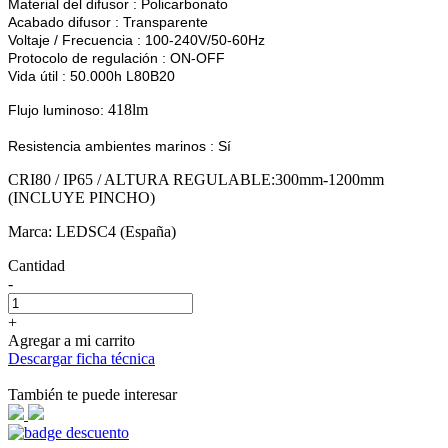
Material del difusor :
Policarbonato
Acabado difusor :
Transparente
Voltaje / Frecuencia :
100-240V/50-60Hz
Protocolo de regulación :
ON-OFF
Vida útil :
50.000h L80B20
418lm
Flujo luminoso:
Resistencia ambientes marinos :
Sí
CRI80 / IP65 / ALTURA REGULABLE:300mm-1200mm
(INCLUYE PINCHO)
Marca: LEDSC4 (España)
Cantidad
-
+
Agregar a mi carrito
Descargar ficha técnica
También te puede interesar