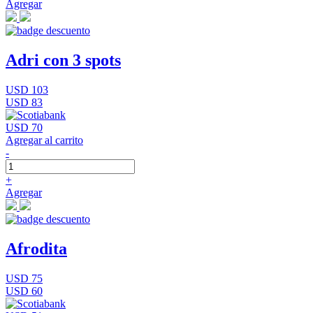
Agregar
Adri con 3 spots
USD 103
USD 83
USD 70
Agregar al carrito
-
+
Agregar
Afrodita
USD 75
USD 60