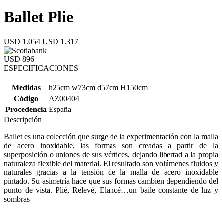
Ballet Plie
USD 1.054
USD 1.317
USD 896
ESPECIFICACIONES
+
Medidas
h25cm w73cm d57cm H150cm
Código
AZ00404
Procedencia
España
Descripción
Ballet es una colección que surge de la experimentación con la malla
de acero inoxidable, las formas son creadas a partir de la
superposición o uniones de sus vértices, dejando libertad a la propia
naturaleza flexible del material. El resultado son volúmenes fluidos y
naturales gracias a la tensión de la malla de acero inoxidable
pintado. Su asimetría hace que sus formas cambien dependiendo del
punto de vista. Plié, Relevé, Elancé…un baile constante de luz y
sombras