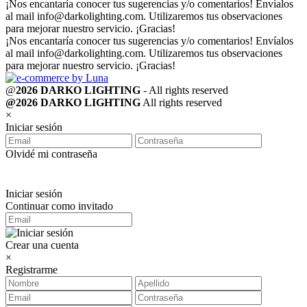
¡Nos encantaría conocer tus sugerencias y/o comentarios! Envíalos
al mail
info@darkolighting.com
. Utilizaremos tus observaciones
para mejorar nuestro servicio. ¡Gracias!
¡Nos encantaría conocer tus sugerencias y/o comentarios! Envíalos
al mail
info@darkolighting.com
. Utilizaremos tus observaciones
para mejorar nuestro servicio. ¡Gracias!
@
2026 DARKO LIGHTING
- All rights reserved
@2026 DARKO LIGHTING
All rights reserved
×
Iniciar sesión
Olvidé mi contraseña
Iniciar sesión
Continuar como invitado
Crear una cuenta
×
Registrarme