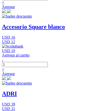
+
Agregar
Accesorio Square blanco
USD 16
USD 12
USD 10
Agregar al carrito
-
+
Agregar
ADRI
USD 39
USD 31