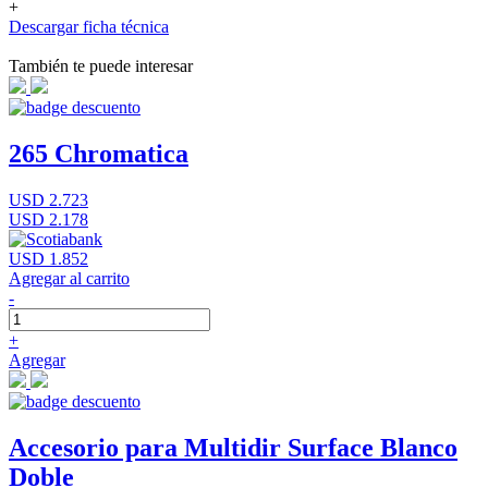
+
Descargar ficha técnica
También te puede interesar
265 Chromatica
USD 2.723
USD 2.178
USD 1.852
Agregar al carrito
-
+
Agregar
Accesorio para Multidir Surface Blanco
Doble