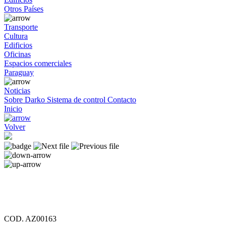
Otros Países
Transporte
Cultura
Edificios
Oficinas
Espacios comerciales
Paraguay
Noticias
Sobre Darko
Sistema de control
Contacto
Inicio
Volver
COD. AZ00163