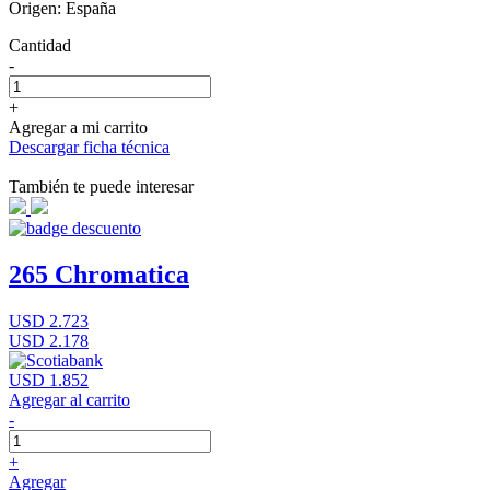
Origen: España
Cantidad
-
+
Agregar a mi carrito
Descargar ficha técnica
También te puede interesar
265 Chromatica
USD 2.723
USD 2.178
USD 1.852
Agregar al carrito
-
+
Agregar