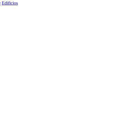
e
Edificios