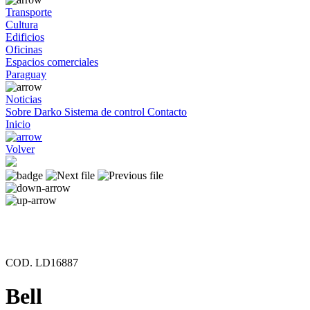
Transporte
Cultura
Edificios
Oficinas
Espacios comerciales
Paraguay
Noticias
Sobre Darko
Sistema de control
Contacto
Inicio
Volver
COD. LD16887
Bell