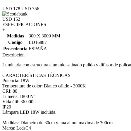
USD 178
USD 356
USD 152
ESPECIFICACIONES
+
Medidas
300 X 3000 MM
Código
LD16887
Procedencia
ESPAÑA
Descripción
Luminaria con estructura aluminio satinado pulido y difusor de polica
CARACTERÍSTICAS TÉCNICAS
Potencia: 18W
Temperatura de color: Blanco cálido - 3000K
CRI: 80
Lumens: 1800 Nº
Vida útil: 36.000h
IP20
Lámpara LED 18W incluida.
Medidas: Diámetro de 30cm y una altura máxima de 300cm.
Marca: LedsC4