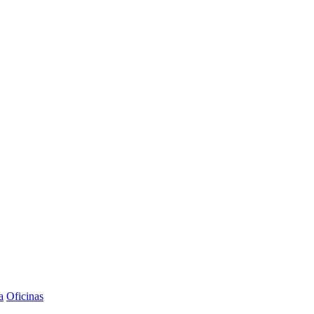
a
Oficinas