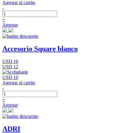
Agregar al carrito
-
+
Agregar
Accesorio Square blanco
USD 16
USD 12
USD 10
Agregar al carrito
-
+
Agregar
ADRI