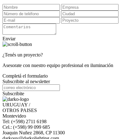
Enviar
¿Tenés un proyecto?
Asesorate con nuestro equipo profesional en iluminación
Completá el formulario
Subscribite al newsletter
Subscribite
URUGUAY /
OTROS PAISES
Montevideo
Tel: (+598) 2711 6198
Cel.: (+598) 99 099 685
Joaquin Nuñez 2868, CP 11300
darkouy@darkolighting.com