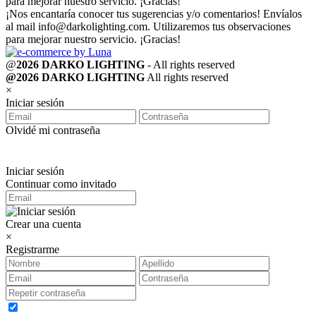
para mejorar nuestro servicio. ¡Gracias!
¡Nos encantaría conocer tus sugerencias y/o comentarios! Envíalos
al mail
info@darkolighting.com
. Utilizaremos tus observaciones
para mejorar nuestro servicio. ¡Gracias!
@
2026 DARKO LIGHTING
- All rights reserved
@2026 DARKO LIGHTING
All rights reserved
×
Iniciar sesión
Olvidé mi contraseña
Iniciar sesión
Continuar como invitado
Crear una cuenta
×
Registrarme