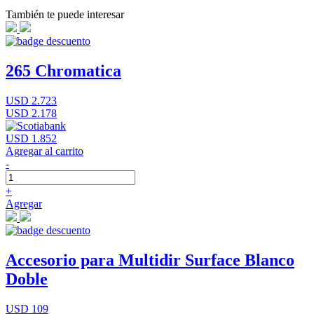
También te puede interesar
265 Chromatica
USD 2.723
USD 2.178
USD 1.852
Agregar al carrito
-
+
Agregar
Accesorio para Multidir Surface Blanco
Doble
USD 109