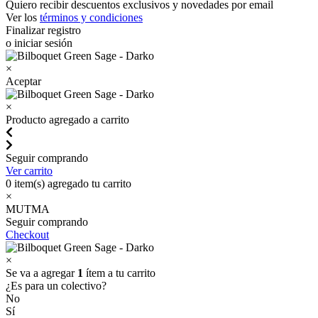
Quiero recibir descuentos exclusivos y novedades por email
Ver los
términos y condiciones
Finalizar registro
o iniciar sesión
×
Aceptar
×
Producto agregado a carrito
Seguir comprando
Ver carrito
0
item(s) agregado tu carrito
×
MUTMA
Seguir comprando
Checkout
×
Se va a agregar
1
ítem a tu carrito
¿Es para un colectivo?
No
Sí