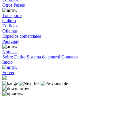
Otros Países
Transporte
Cultura
Edificios
Oficinas
Espacios comerciales
Paraguay
Noticias
Sobre Darko
Sistema de control
Contacto
Inicio
Volver