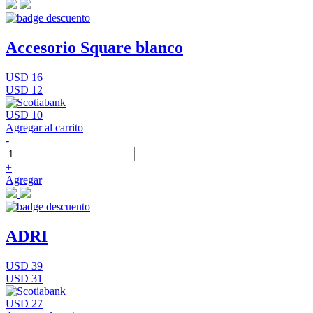
Accesorio Square blanco
USD 16
USD 12
USD 10
Agregar al carrito
-
+
Agregar
ADRI
USD 39
USD 31
USD 27