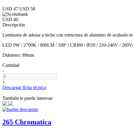
USD 47
USD 58
USD 40
Descripción
Luminaria de adosar a techo con estructura de aluminio de acabado en 
LED 9W / 2700K / 800LM / 100º / CRI80 / IP20 / 220-240V / 260
Diámetro: 89mm
Cantidad
-
+
Descargar ficha técnica
También te puede interesar
265 Chromatica