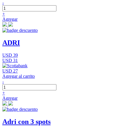
-
+
Agregar
ADRI
USD 39
USD 31
USD 27
Agregar al carrito
-
+
Agregar
Adri con 3 spots