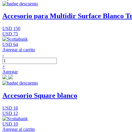
Accesorio para Multidir Surface Blanco Tr
USD 150
USD 75
USD 64
Agregar al carrito
-
+
Agregar
Accesorio Square blanco
USD 16
USD 12
USD 10
Agregar al carrito