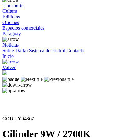
Transporte
Cultura
Edificios
Oficinas
Espacios comerciales
Paraguay
Noticias
Sobre Darko
Sistema de control
Contacto
Inicio
Volver
COD. JY04367
Cilinder 9W / 2700K