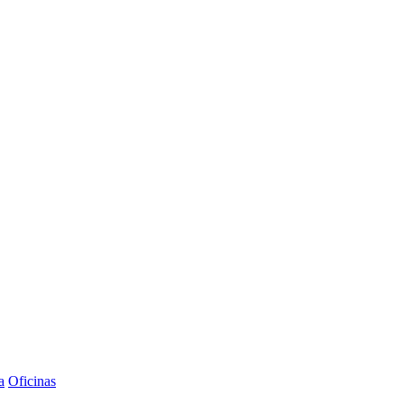
a
Oficinas