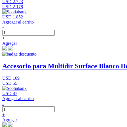
USD 2.723
USD 2.178
USD 1.852
Agregar al carrito
-
+
Agregar
Accesorio para Multidir Surface Blanco D
USD 109
USD 55
USD 47
Agregar al carrito
-
+
Agregar