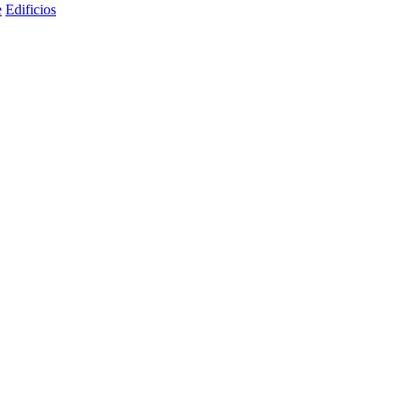
e
Edificios