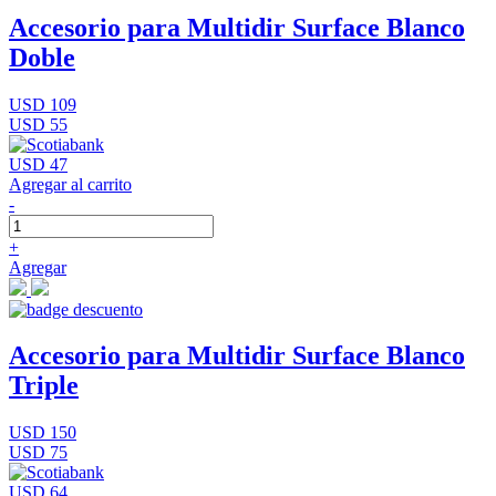
Accesorio para Multidir Surface Blanco
Doble
USD 109
USD 55
USD 47
Agregar al carrito
-
+
Agregar
Accesorio para Multidir Surface Blanco
Triple
USD 150
USD 75
USD 64