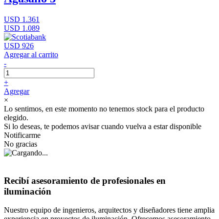
USD 1.361
USD 1.089
USD 926
Agregar al carrito
-
+
Agregar
×
Lo sentimos, en este momento no tenemos stock para el producto
elegido.
Si lo deseas, te podemos avisar cuando vuelva a estar disponible
Notificarme
No gracias
Recibí asesoramiento de profesionales en
iluminación
Nuestro equipo de ingenieros, arquitectos y diseñadores tiene amplia
experiencia en proyectos de iluminación. Ofrecemos asesoramiento