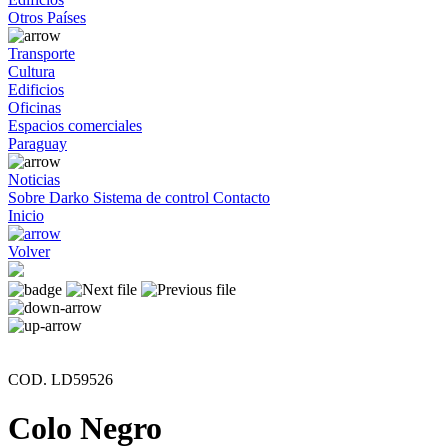
Otros Países
Transporte
Cultura
Edificios
Oficinas
Espacios comerciales
Paraguay
Noticias
Sobre Darko
Sistema de control
Contacto
Inicio
Volver
COD. LD59526
Colo Negro