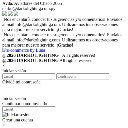
Avda. Aviadores del Chaco 2665
darko@darkolighting.com.py
¡Nos encantaría conocer tus sugerencias y/o comentarios! Envíalos
al mail
info@darkolighting.com
. Utilizaremos tus observaciones
para mejorar nuestro servicio. ¡Gracias!
¡Nos encantaría conocer tus sugerencias y/o comentarios! Envíalos
al mail
info@darkolighting.com
. Utilizaremos tus observaciones
para mejorar nuestro servicio. ¡Gracias!
@
2026 DARKO LIGHTING
- All rights reserved
@2026 DARKO LIGHTING
All rights reserved
×
Iniciar sesión
Olvidé mi contraseña
Iniciar sesión
Continuar como invitado
Crear una cuenta
×