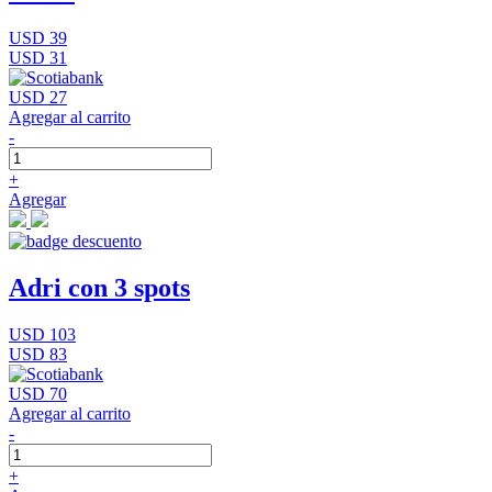
USD 39
USD 31
USD 27
Agregar al carrito
-
+
Agregar
Adri con 3 spots
USD 103
USD 83
USD 70
Agregar al carrito
-
+