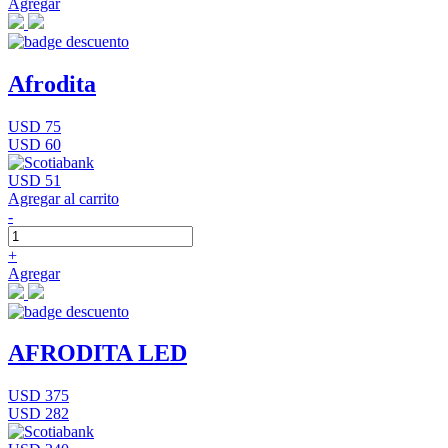
Agregar
Afrodita
USD 75
USD 60
USD 51
Agregar al carrito
-
+
Agregar
AFRODITA LED
USD 375
USD 282