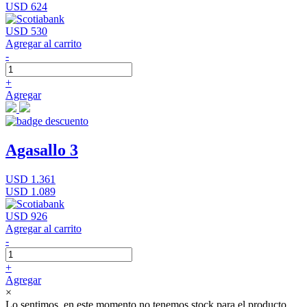
USD 624
USD 530
Agregar al carrito
-
+
Agregar
Agasallo 3
USD 1.361
USD 1.089
USD 926
Agregar al carrito
-
+
Agregar
×
Lo sentimos, en este momento no tenemos stock para el producto