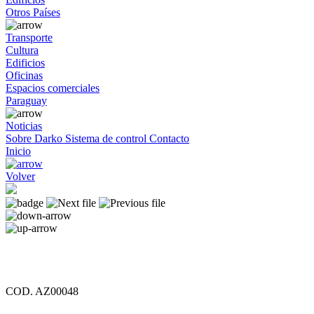
Otros Países
Transporte
Cultura
Edificios
Oficinas
Espacios comerciales
Paraguay
Noticias
Sobre Darko
Sistema de control
Contacto
Inicio
Volver
COD. AZ00048