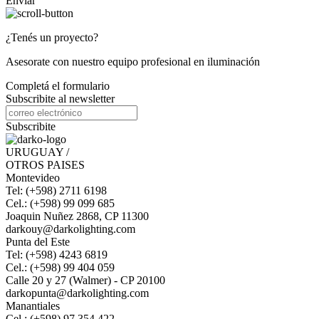
Enviar
¿Tenés un proyecto?
Asesorate con nuestro equipo profesional en iluminación
Completá el formulario
Subscribite al newsletter
Subscribite
URUGUAY /
OTROS PAISES
Montevideo
Tel: (+598) 2711 6198
Cel.: (+598) 99 099 685
Joaquin Nuñez 2868, CP 11300
darkouy@darkolighting.com
Punta del Este
Tel: (+598) 4243 6819
Cel.: (+598) 99 404 059
Calle 20 y 27 (Walmer) - CP 20100
darkopunta@darkolighting.com
Manantiales
Cel.: (+598) 97 354 422