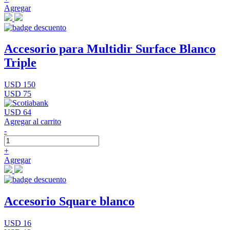
Agregar
Accesorio para Multidir Surface Blanco
Triple
USD 150
USD 75
USD 64
Agregar al carrito
-
+
Agregar
Accesorio Square blanco
USD 16