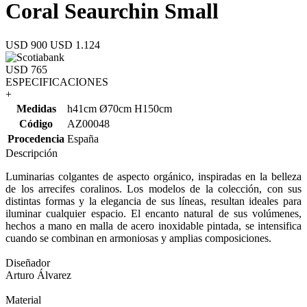
Coral Seaurchin Small
USD 900
USD 1.124
USD 765
ESPECIFICACIONES
+
Medidas
h41cm Ø70cm H150cm
Código
AZ00048
Procedencia
España
Descripción
Luminarias colgantes de aspecto orgánico, inspiradas en la belleza
de los arrecifes coralinos. Los modelos de la colección, con sus
distintas formas y la elegancia de sus líneas, resultan ideales para
iluminar cualquier espacio. El encanto natural de sus volúmenes,
hechos a mano en malla de acero inoxidable pintada, se intensifica
cuando se combinan en armoniosas y amplias composiciones.
Diseñador
Arturo Álvarez
Material