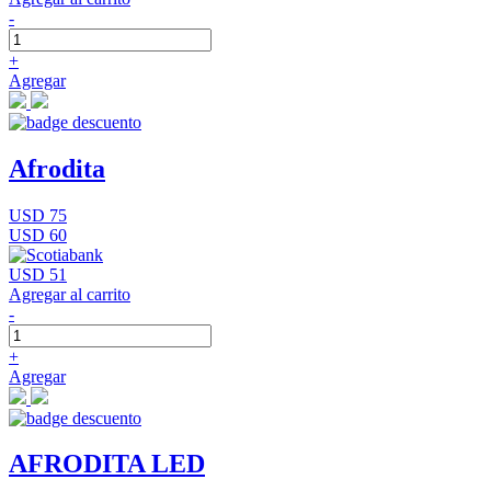
-
+
Agregar
Afrodita
USD 75
USD 60
USD 51
Agregar al carrito
-
+
Agregar
AFRODITA LED