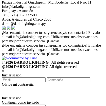
Parque Industrial Guachipelin, Multibodegas, Local Nro. 11
info@darkolightingcr.com
Paraguay - Asunción
Tel (+595) 987 232500
Avda. Aviadores del Chaco 2665
darko@darkolighting.com.py
¡Nos encantaría conocer tus sugerencias y/o comentarios! Envíalos
al mail
info@darkolighting.com
. Utilizaremos tus observaciones
para mejorar nuestro servicio. ¡Gracias!
¡Nos encantaría conocer tus sugerencias y/o comentarios! Envíalos
al mail
info@darkolighting.com
. Utilizaremos tus observaciones
para mejorar nuestro servicio. ¡Gracias!
@
2026 DARKO LIGHTING
- All rights reserved
@2026 DARKO LIGHTING
All rights reserved
×
Iniciar sesión
Olvidé mi contraseña
Iniciar sesión
Continuar como invitado