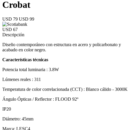
Crobat
USD 79
USD 99
USD 67
Descripción
Diseño contemporáneo con estructura en acero y policarbonato y
acabado en color negro.
Características técnicas
Potencia total luminaria : 3.8W
Lúmenes reales : 311
Temperatura de color correlacionada (CCT) : Blanco cálido - 3000K
Ángulo Ópticas / Reflector : FLOOD 92º
IP20
Diámetro: 45mm
Marca: LESC4