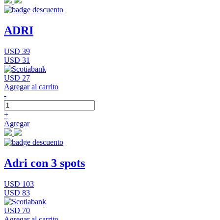
ADRI
USD 39
USD 31
USD 27
Agregar al carrito
-
+
Agregar
Adri con 3 spots
USD 103
USD 83
USD 70
Agregar al carrito