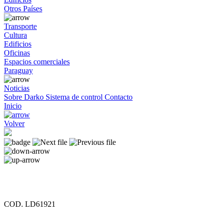
Otros Países
Transporte
Cultura
Edificios
Oficinas
Espacios comerciales
Paraguay
Noticias
Sobre Darko
Sistema de control
Contacto
Inicio
Volver
COD. LD61921