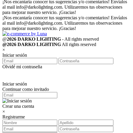
¡Nos encantaría conocer tus sugerencias y/o comentarios! Envíalos
al mail
info@darkolighting.com
. Utilizaremos tus observaciones
para mejorar nuestro servicio. ¡Gracias!
¡Nos encantaría conocer tus sugerencias y/o comentarios! Envíalos
al mail
info@darkolighting.com
. Utilizaremos tus observaciones
para mejorar nuestro servicio. ¡Gracias!
@
2026 DARKO LIGHTING
- All rights reserved
@2026 DARKO LIGHTING
All rights reserved
×
Iniciar sesión
Olvidé mi contraseña
Iniciar sesión
Continuar como invitado
Crear una cuenta
×
Registrarme