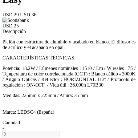
USD 29
USD 36
USD 25
Descripción
Plafón con estructura de aluminio y acabado en blanco. El difusor es
de acrílico y el acabado en opal.
CARACTERÍSTICAS TÉCNICAS
Potencia: 18.2W / Lúmenes nominales : 1510 / Lm / W reales : 75 /
Temperatura de color correlacionada (CCT) : Blanco cálido - 3000K
/ Ángulo Ópticas / Reflector : HORIZONTAL 113º / Protocolo de
regulación : ON-OFF / Vida útil : 36.000h L70B30
Medidas: 225mm x 225mm / Altura: 35 mm
Marca: LEDSC4 (España)
Cantidad
-