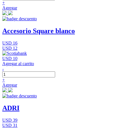
+
Agregar
Accesorio Square blanco
USD 16
USD 12
USD 10
Agregar al carrito
-
+
Agregar
ADRI
USD 39
USD 31