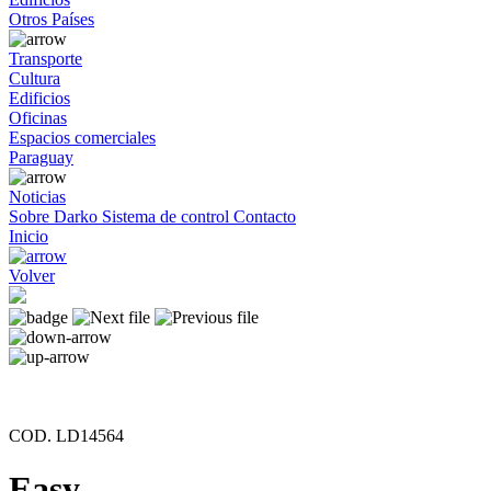
Otros Países
Transporte
Cultura
Edificios
Oficinas
Espacios comerciales
Paraguay
Noticias
Sobre Darko
Sistema de control
Contacto
Inicio
Volver
COD. LD14564
Easy