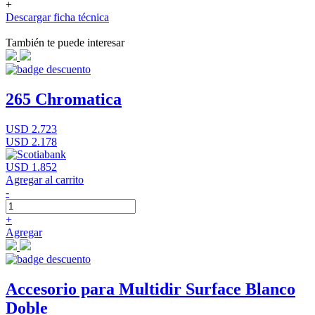
+
Descargar ficha técnica
También te puede interesar
265 Chromatica
USD 2.723
USD 2.178
USD 1.852
Agregar al carrito
-
+
Agregar
Accesorio para Multidir Surface Blanco
Doble