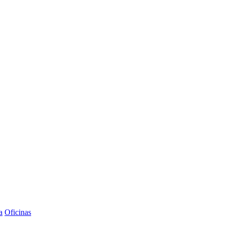
a
Oficinas