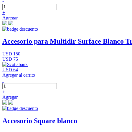
-
+
Agregar
Accesorio para Multidir Surface Blanco Tr
USD 150
USD 75
USD 64
Agregar al carrito
-
+
Agregar
Accesorio Square blanco