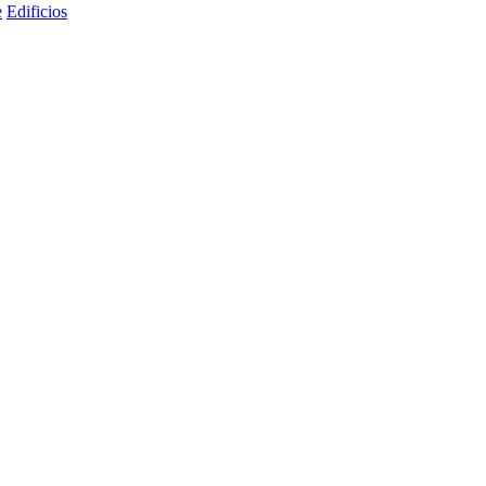
e
Edificios