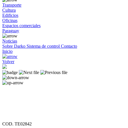
Transporte
Cultura
Edificios
Oficinas
Espacios comerciales
Paraguay
Noticias
Sobre Darko
Sistema de control
Contacto
Inicio
Volver
COD. TE02842