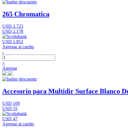
265 Chromatica
USD 2.723
USD 2.178
USD 1.852
Agregar al carrito
-
+
Agregar
Accesorio para Multidir Surface Blanco D
USD 109
USD 55
USD 47
Agregar al carrito