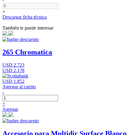
+
Descargar ficha técnica
También te puede interesar
265 Chromatica
USD 2.723
USD 2.178
USD 1.852
Agregar al carrito
-
+
Agregar
Accesorio para Multidir Surface Blanco