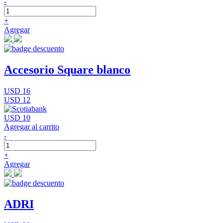
-
+
Agregar
Accesorio Square blanco
USD 16
USD 12
USD 10
Agregar al carrito
-
+
Agregar
ADRI