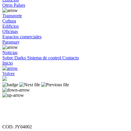
Otros Países
Transporte
Cultura
Edificios
Oficinas
Espacios comerciales
Paraguay
Noticias
Sobre Darko
Sistema de control
Contacto
Inicio
Volver
COD. JY04002