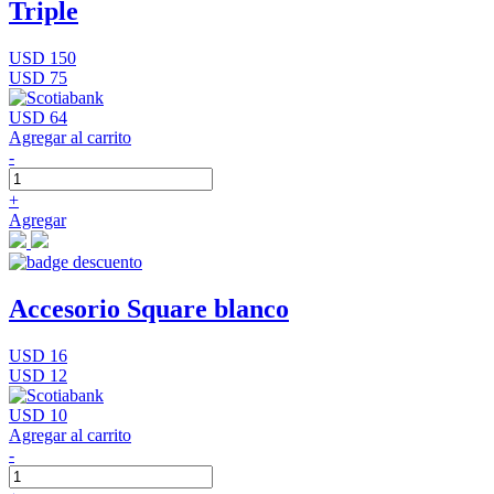
Triple
USD 150
USD 75
USD 64
Agregar al carrito
-
+
Agregar
Accesorio Square blanco
USD 16
USD 12
USD 10
Agregar al carrito
-