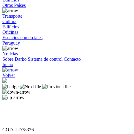
Otros Países
Transporte
Cultura
Edificios
Oficinas
Espacios comerciales
Paraguay
Noticias
Sobre Darko
Sistema de control
Contacto
Inicio
Volver
COD. LD78326