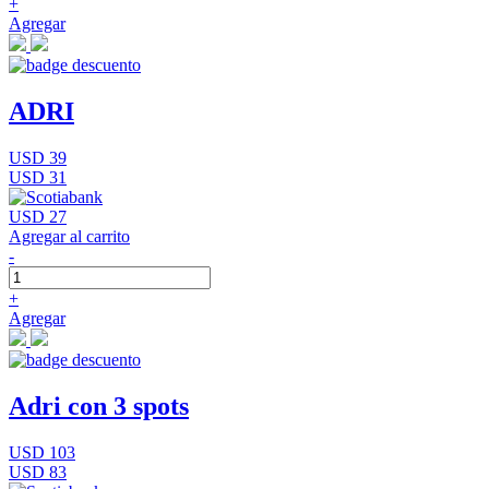
+
Agregar
ADRI
USD 39
USD 31
USD 27
Agregar al carrito
-
+
Agregar
Adri con 3 spots
USD 103
USD 83