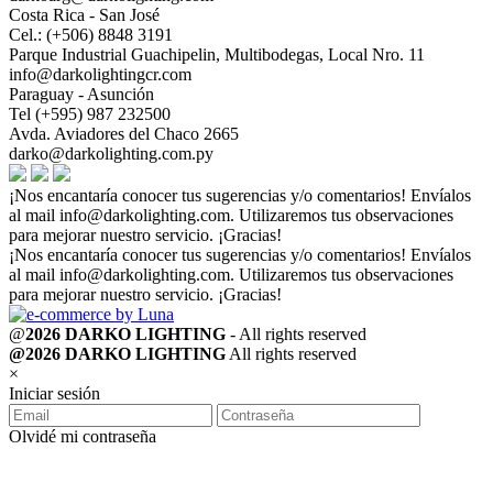
Costa Rica - San José
Cel.: (+506) 8848 3191
Parque Industrial Guachipelin, Multibodegas, Local Nro. 11
info@darkolightingcr.com
Paraguay - Asunción
Tel (+595) 987 232500
Avda. Aviadores del Chaco 2665
darko@darkolighting.com.py
¡Nos encantaría conocer tus sugerencias y/o comentarios! Envíalos
al mail
info@darkolighting.com
. Utilizaremos tus observaciones
para mejorar nuestro servicio. ¡Gracias!
¡Nos encantaría conocer tus sugerencias y/o comentarios! Envíalos
al mail
info@darkolighting.com
. Utilizaremos tus observaciones
para mejorar nuestro servicio. ¡Gracias!
@
2026 DARKO LIGHTING
- All rights reserved
@2026 DARKO LIGHTING
All rights reserved
×
Iniciar sesión
Olvidé mi contraseña