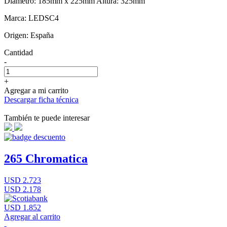
Diámetro: 185mm x 225mm Altura: 325mm
Marca: LEDSC4
Origen: España
Cantidad
-
+
Agregar a mi carrito
Descargar ficha técnica
También te puede interesar
265 Chromatica
USD 2.723
USD 2.178
USD 1.852
Agregar al carrito
-