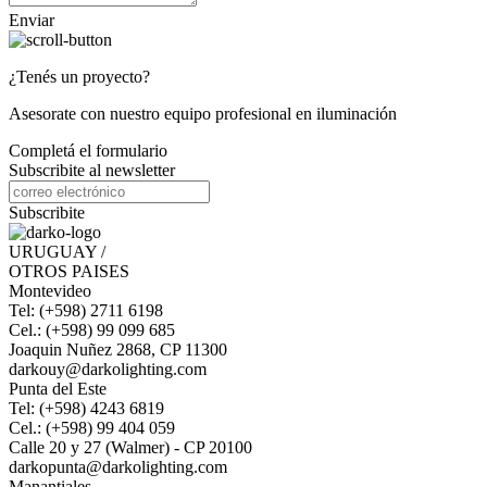
Enviar
¿Tenés un proyecto?
Asesorate con nuestro equipo profesional en iluminación
Completá el formulario
Subscribite al newsletter
Subscribite
URUGUAY /
OTROS PAISES
Montevideo
Tel: (+598) 2711 6198
Cel.: (+598) 99 099 685
Joaquin Nuñez 2868, CP 11300
darkouy@darkolighting.com
Punta del Este
Tel: (+598) 4243 6819
Cel.: (+598) 99 404 059
Calle 20 y 27 (Walmer) - CP 20100
darkopunta@darkolighting.com
Manantiales