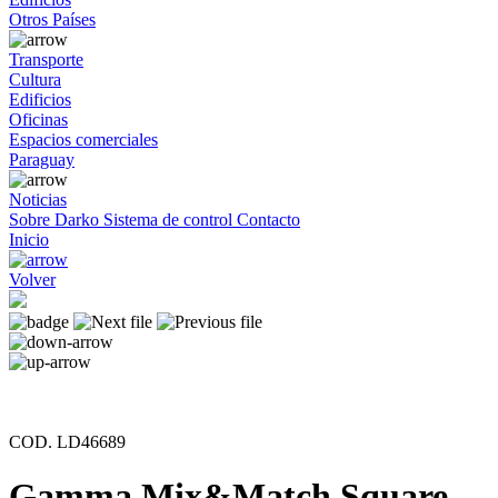
Otros Países
Transporte
Cultura
Edificios
Oficinas
Espacios comerciales
Paraguay
Noticias
Sobre Darko
Sistema de control
Contacto
Inicio
Volver
COD. LD46689
Gamma Mix&Match Square