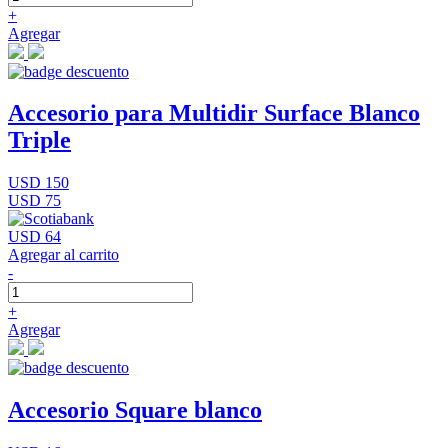
+
Agregar
Accesorio para Multidir Surface Blanco
Triple
USD 150
USD 75
USD 64
Agregar al carrito
-
+
Agregar
Accesorio Square blanco