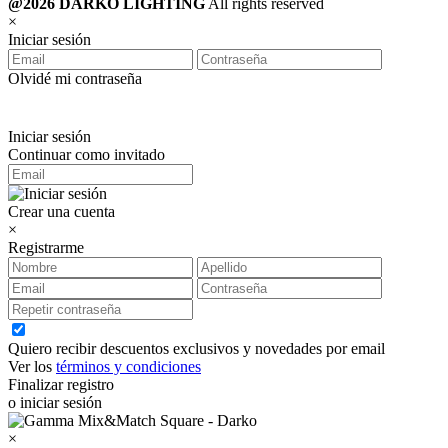
@2026 DARKO LIGHTING
All rights reserved
×
Iniciar sesión
Olvidé mi contraseña
Iniciar sesión
Continuar como invitado
Crear una cuenta
×
Registrarme
Quiero recibir descuentos exclusivos y novedades por email
Ver los
términos y condiciones
Finalizar registro
o iniciar sesión
×