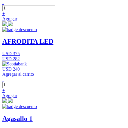
-
+
Agregar
AFRODITA LED
USD 375
USD 282
USD 240
Agregar al carrito
-
+
Agregar
Agasallo 1