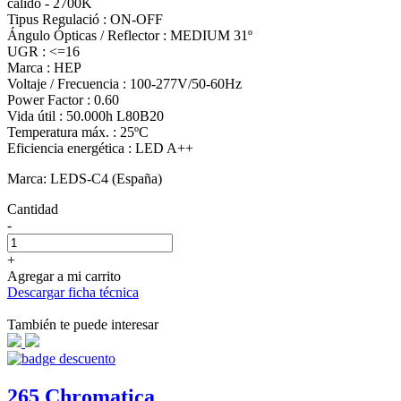
cálido - 2700K
Tipus Regulació : ON-OFF
Ángulo Ópticas / Reflector : MEDIUM 31º
UGR : <=16
Marca : HEP
Voltaje / Frecuencia : 100-277V/50-60Hz
Power Factor : 0.60
Vida útil : 50.000h L80B20
Temperatura máx. : 25ºC
Eficiencia energética : LED A++
Marca: LEDS-C4 (España)
Cantidad
-
+
Agregar a mi carrito
Descargar ficha técnica
También te puede interesar
265 Chromatica