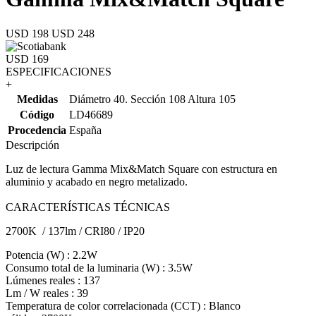
USD 198
USD 248
USD 169
ESPECIFICACIONES
+
Medidas
Diámetro 40. Sección 108 Altura 105
Código
LD46689
Procedencia
España
Descripción
Luz de lectura Gamma Mix&Match Square con estructura en
aluminio y acabado en negro metalizado.
CARACTERÍSTICAS TÉCNICAS
2700K / 137lm / CRI80 / IP20
Potencia (W) : 2.2W
Consumo total de la luminaria (W) : 3.5W
Lúmenes reales : 137
Lm / W reales : 39
Temperatura de color correlacionada (CCT) : Blanco