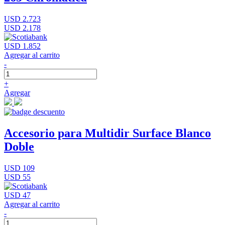
USD 2.723
USD 2.178
USD 1.852
Agregar al carrito
-
+
Agregar
Accesorio para Multidir Surface Blanco
Doble
USD 109
USD 55
USD 47
Agregar al carrito
-