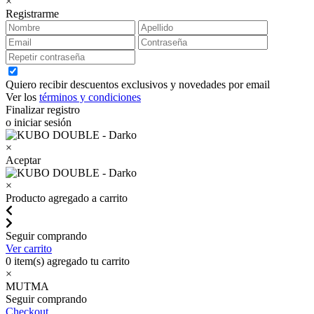
×
Registrarme
Quiero recibir descuentos exclusivos y novedades por email
Ver los
términos y condiciones
Finalizar registro
o iniciar sesión
×
Aceptar
×
Producto agregado a carrito
Seguir comprando
Ver carrito
0
item(s) agregado tu carrito
×
MUTMA
Seguir comprando
Checkout