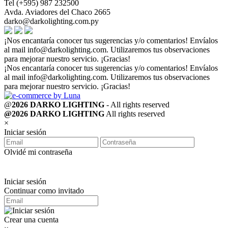
Tel (+595) 987 232500
Avda. Aviadores del Chaco 2665
darko@darkolighting.com.py
¡Nos encantaría conocer tus sugerencias y/o comentarios! Envíalos
al mail
info@darkolighting.com
. Utilizaremos tus observaciones
para mejorar nuestro servicio. ¡Gracias!
¡Nos encantaría conocer tus sugerencias y/o comentarios! Envíalos
al mail
info@darkolighting.com
. Utilizaremos tus observaciones
para mejorar nuestro servicio. ¡Gracias!
@
2026 DARKO LIGHTING
- All rights reserved
@2026 DARKO LIGHTING
All rights reserved
×
Iniciar sesión
Olvidé mi contraseña
Iniciar sesión
Continuar como invitado
Crear una cuenta