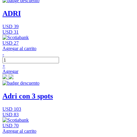
ADRI
USD 39
USD 31
USD 27
Agregar al carrito
-
+
Agregar
Adri con 3 spots
USD 103
USD 83
USD 70
Agregar al carrito
-