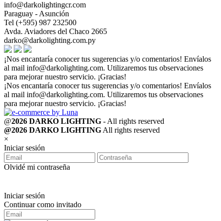
info@darkolightingcr.com
Paraguay - Asunción
Tel (+595) 987 232500
Avda. Aviadores del Chaco 2665
darko@darkolighting.com.py
¡Nos encantaría conocer tus sugerencias y/o comentarios! Envíalos
al mail
info@darkolighting.com
. Utilizaremos tus observaciones
para mejorar nuestro servicio. ¡Gracias!
¡Nos encantaría conocer tus sugerencias y/o comentarios! Envíalos
al mail
info@darkolighting.com
. Utilizaremos tus observaciones
para mejorar nuestro servicio. ¡Gracias!
@
2026 DARKO LIGHTING
- All rights reserved
@2026 DARKO LIGHTING
All rights reserved
×
Iniciar sesión
Olvidé mi contraseña
Iniciar sesión
Continuar como invitado