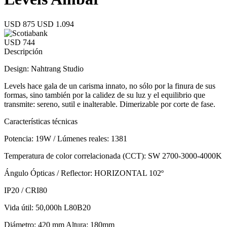
USD 875
USD 1.094
USD 744
Descripción
Design: Nahtrang Studio
Levels hace gala de un carisma innato, no sólo por la finura de sus
formas, sino también por la calidez de su luz y el equilibrio que
transmite: sereno, sutil e inalterable. Dimerizable por corte de fase.
Características técnicas
Potencia: 19W / Lúmenes reales: 1381
Temperatura de color correlacionada (CCT): SW 2700-3000-4000K
Ángulo Ópticas / Reflector: HORIZONTAL 102º
IP20 / CRI80
Vida útil: 50,000h L80B20
Diámetro: 420 mm Altura: 180mm