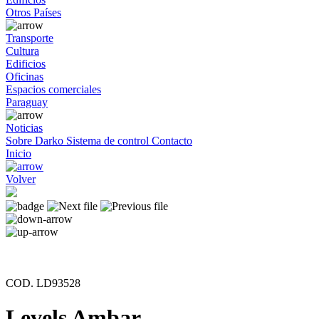
Otros Países
Transporte
Cultura
Edificios
Oficinas
Espacios comerciales
Paraguay
Noticias
Sobre Darko
Sistema de control
Contacto
Inicio
Volver
COD. LD93528
Levels Ambar