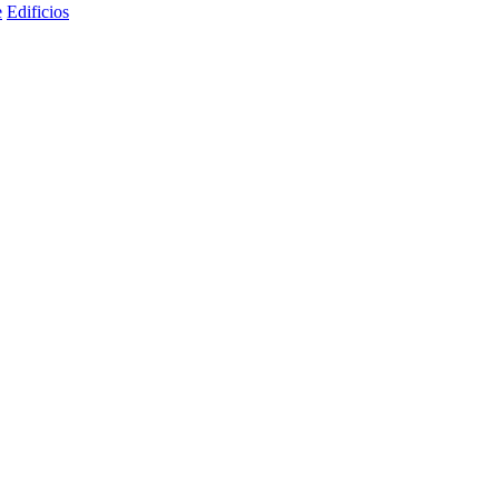
e
Edificios