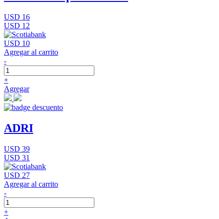
USD 16
USD 12
USD 10
Agregar al carrito
-
+
Agregar
ADRI
USD 39
USD 31
USD 27
Agregar al carrito
-
+