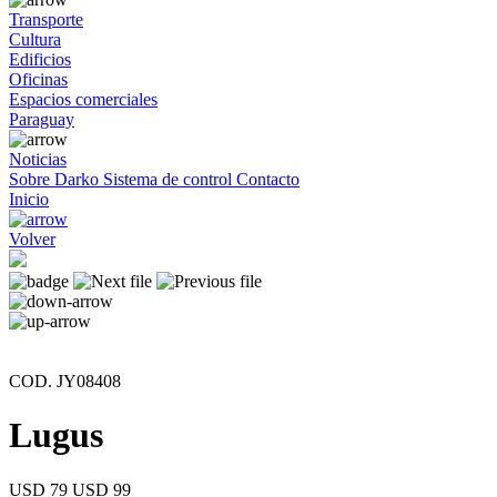
Transporte
Cultura
Edificios
Oficinas
Espacios comerciales
Paraguay
Noticias
Sobre Darko
Sistema de control
Contacto
Inicio
Volver
COD. JY08408
Lugus
USD 79
USD 99