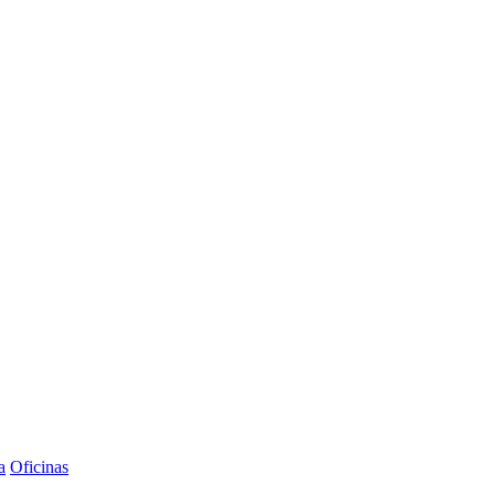
a
Oficinas