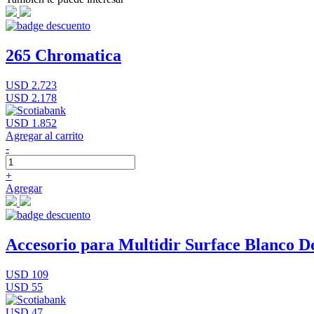
265 Chromatica
USD 2.723
USD 2.178
USD 1.852
Agregar al carrito
-
+
Agregar
Accesorio para Multidir Surface Blanco D
USD 109
USD 55
USD 47