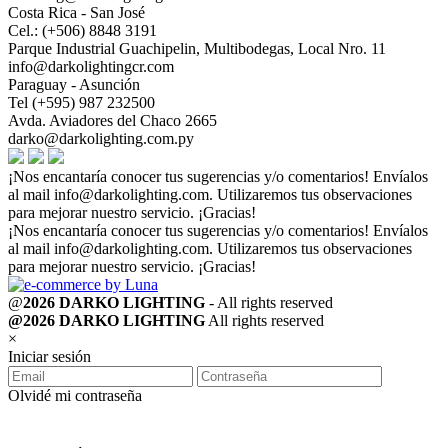
Costa Rica - San José
Cel.: (+506) 8848 3191
Parque Industrial Guachipelin, Multibodegas, Local Nro. 11
info@darkolightingcr.com
Paraguay - Asunción
Tel (+595) 987 232500
Avda. Aviadores del Chaco 2665
darko@darkolighting.com.py
¡Nos encantaría conocer tus sugerencias y/o comentarios! Envíalos
al mail
info@darkolighting.com
. Utilizaremos tus observaciones
para mejorar nuestro servicio. ¡Gracias!
¡Nos encantaría conocer tus sugerencias y/o comentarios! Envíalos
al mail
info@darkolighting.com
. Utilizaremos tus observaciones
para mejorar nuestro servicio. ¡Gracias!
@
2026 DARKO LIGHTING
- All rights reserved
@2026 DARKO LIGHTING
All rights reserved
×
Iniciar sesión
Olvidé mi contraseña