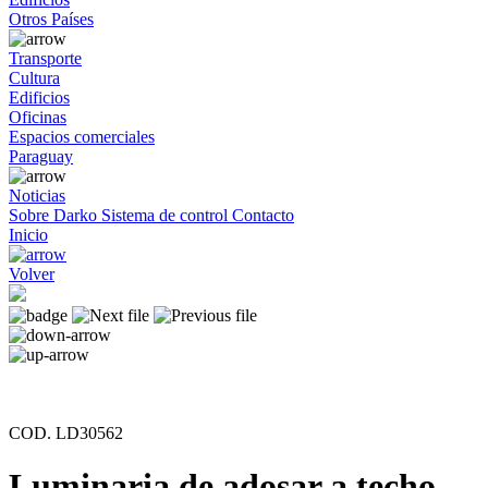
Otros Países
Transporte
Cultura
Edificios
Oficinas
Espacios comerciales
Paraguay
Noticias
Sobre Darko
Sistema de control
Contacto
Inicio
Volver
COD. LD30562
Luminaria de adosar a techo