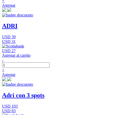
+
Agregar
ADRI
USD 39
USD 31
USD 27
Agregar al carrito
-
+
Agregar
Adri con 3 spots
USD 103
USD 83