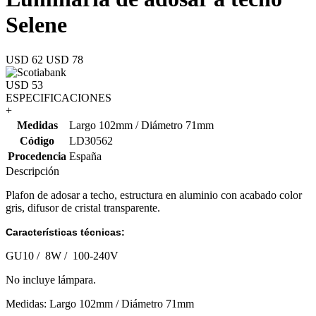
Selene
USD 62
USD 78
USD 53
ESPECIFICACIONES
+
Medidas
Largo 102mm / Diámetro 71mm
Código
LD30562
Procedencia
España
Descripción
Plafon de adosar a techo, estructura en aluminio con acabado color
gris, difusor de cristal transparente.
Características técnicas:
GU10 / 8W / 100-240V
No incluye lámpara.
Medidas: Largo 102mm / Diámetro 71mm