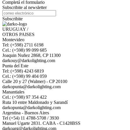
Completá el formulario
Subscribite al newsletter
Subscribite
URUGUAY /
OTROS PAISES
Montevideo
Tel: (+598) 2711 6198
Cel.: (+598) 99 099 685
Joaquin Nuñez 2868, CP 11300
darkouy@darkolighting.com
Punta del Este
Tel: (+598) 4243 6819
Cel.: (+598) 99 404 059
Calle 20 y 27 (Walmer) - CP 20100
darkopunta@darkolighting.com
Manantiales
Cel.: (+598) 97 354 422
Ruta 10 entre Maldonado y Sarandí
darkopunta@darkolighting.com
Argentina - Buenos Aires
Tel (+54) 11 4788-5708 / 3930
Manuel Ugarte 2831. CABA - C1428BSS
darkoarg@darkolighting.com