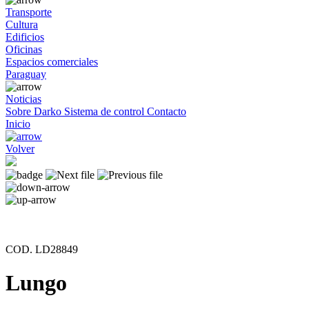
Transporte
Cultura
Edificios
Oficinas
Espacios comerciales
Paraguay
Noticias
Sobre Darko
Sistema de control
Contacto
Inicio
Volver
COD. LD28849
Lungo