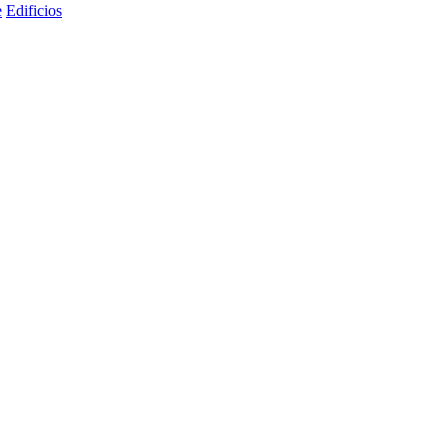
e
Edificios