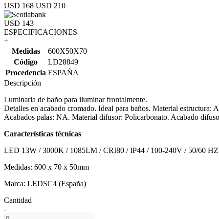
USD 168
USD 210
USD 143
ESPECIFICACIONES
+
Medidas
600X50X70
Código
LD28849
Procedencia
ESPAÑA
Descripción
Luminaria de baño para iluminar frontalmente.
Detalles en acabado cromado. Ideal para baños. Material estructura: 
Acabados palas: NA. Material difusor: Policarbonato. Acabado difuso
Características técnicas
LED 13W / 3000K / 1085LM / CRI80 / IP44 / 100-240V / 50/60 HZ
Medidas: 600 x 70 x 50mm
Marca: LEDSC4 (España)
Cantidad
-