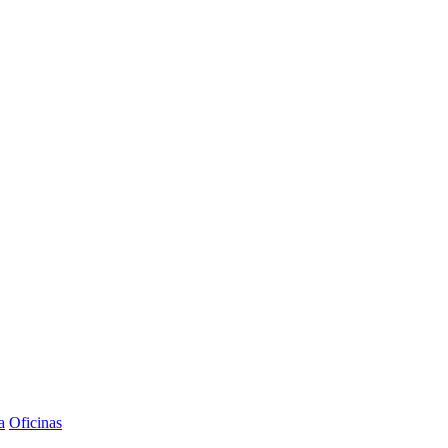
a
Oficinas