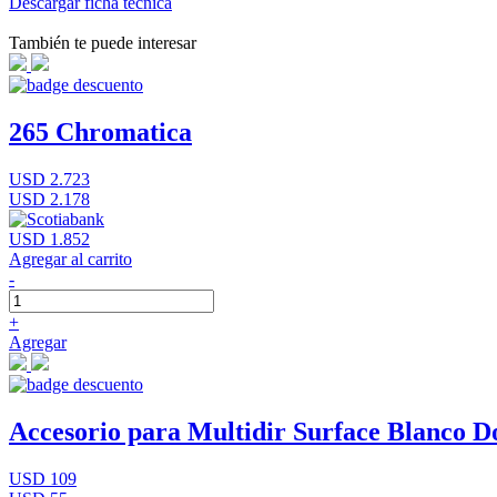
Descargar ficha técnica
También te puede interesar
265 Chromatica
USD 2.723
USD 2.178
USD 1.852
Agregar al carrito
-
+
Agregar
Accesorio para Multidir Surface Blanco D
USD 109