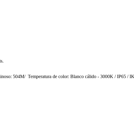
s.
luminoso: 504M/ Temperatura de color: Blanco cálido - 3000K / IP65 /