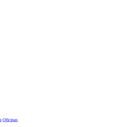
a
Oficinas