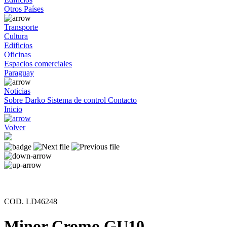
Otros Países
Transporte
Cultura
Edificios
Oficinas
Espacios comerciales
Paraguay
Noticias
Sobre Darko
Sistema de control
Contacto
Inicio
Volver
COD. LD46248
Minor Cromo GU10