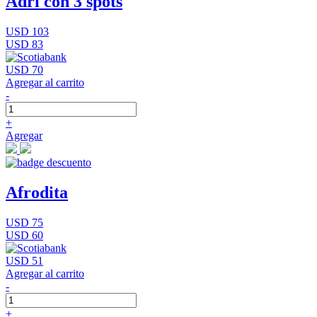
Adri con 3 spots
USD 103
USD 83
USD 70
Agregar al carrito
-
+
Agregar
Afrodita
USD 75
USD 60
USD 51
Agregar al carrito
-
+