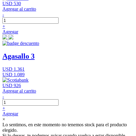
USD 530
Agregar al carrito
-
+
Agregar
Agasallo 3
USD 1.361
USD 1.089
USD 926
Agregar al carrito
-
+
Agregar
×
Lo sentimos, en este momento no tenemos stock para el producto
elegido.
Si lo deseas, te podemos avisar cuando vuelva a estar disponible