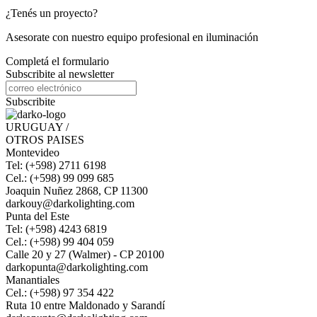
¿Tenés un proyecto?
Asesorate con nuestro equipo profesional en iluminación
Completá el formulario
Subscribite al newsletter
Subscribite
URUGUAY /
OTROS PAISES
Montevideo
Tel: (+598) 2711 6198
Cel.: (+598) 99 099 685
Joaquin Nuñez 2868, CP 11300
darkouy@darkolighting.com
Punta del Este
Tel: (+598) 4243 6819
Cel.: (+598) 99 404 059
Calle 20 y 27 (Walmer) - CP 20100
darkopunta@darkolighting.com
Manantiales
Cel.: (+598) 97 354 422
Ruta 10 entre Maldonado y Sarandí