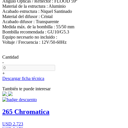
Ángulo Ópticas / Reflector : FLOOD 59º
Material de la estructura : Aluminio
Acabado estructura : Niquel Santinado
Material del difusor : Cristal
Acabado difusor : Transparente
Medida máx. de la bombilla : 55/50 mm
Bombilla recomendada : GU10/G5.3
Equipo necesario no incluido :
Voltaje / Frecuencia : 12V/50-60Hz
Cantidad
-
+
Descargar ficha técnica
También te puede interesar
265 Chromatica
USD 2.723