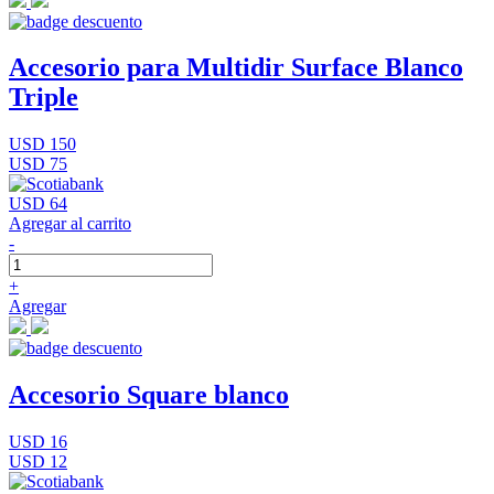
Accesorio para Multidir Surface Blanco
Triple
USD 150
USD 75
USD 64
Agregar al carrito
-
+
Agregar
Accesorio Square blanco
USD 16
USD 12