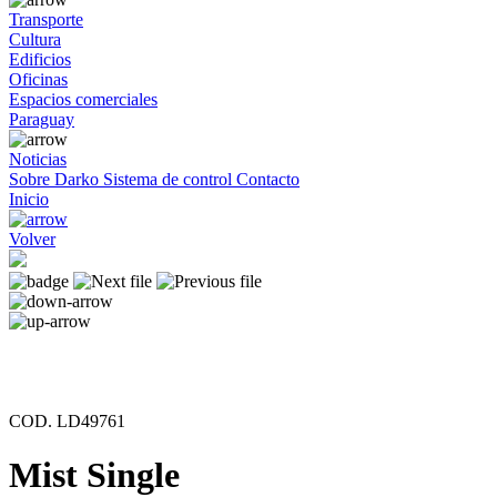
Transporte
Cultura
Edificios
Oficinas
Espacios comerciales
Paraguay
Noticias
Sobre Darko
Sistema de control
Contacto
Inicio
Volver
COD. LD49761
Mist Single