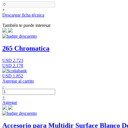
+
Descargar ficha técnica
También te puede interesar
265 Chromatica
USD 2.723
USD 2.178
USD 1.852
Agregar al carrito
-
+
Agregar
Accesorio para Multidir Surface Blanco D