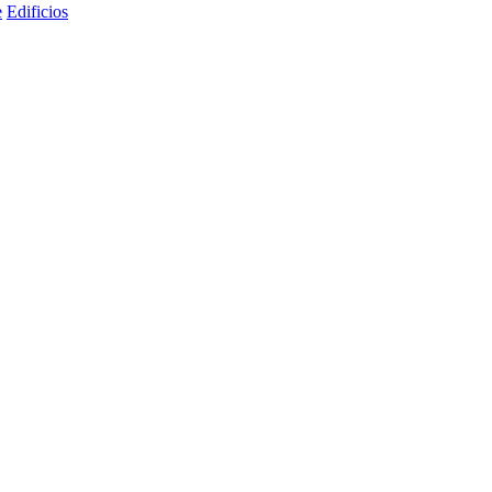
e
Edificios