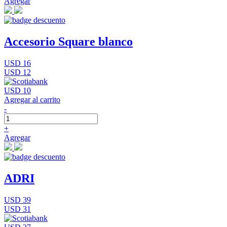
Agregar
Accesorio Square blanco
USD 16
USD 12
USD 10
Agregar al carrito
-
+
Agregar
ADRI
USD 39
USD 31