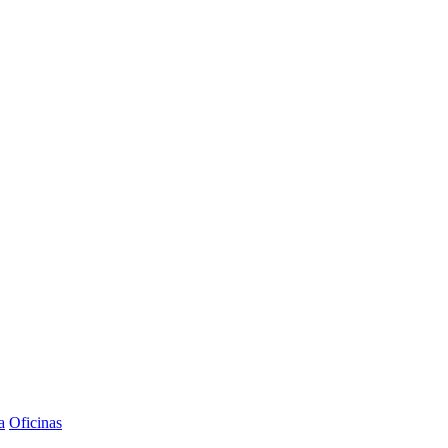
a
Oficinas