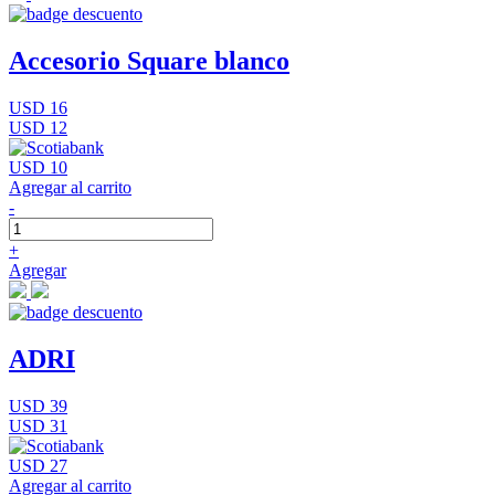
Accesorio Square blanco
USD 16
USD 12
USD 10
Agregar al carrito
-
+
Agregar
ADRI
USD 39
USD 31
USD 27
Agregar al carrito