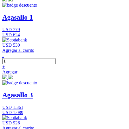
Agasallo 1
USD 779
USD 624
USD 530
Agregar al carrito
-
+
Agregar
Agasallo 3
USD 1.361
USD 1.089
USD 926
Agregar al carrito