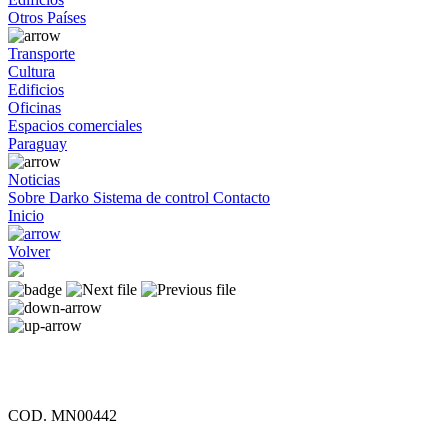
Otros Países
Transporte
Cultura
Edificios
Oficinas
Espacios comerciales
Paraguay
Noticias
Sobre Darko
Sistema de control
Contacto
Inicio
Volver
COD. MN00442