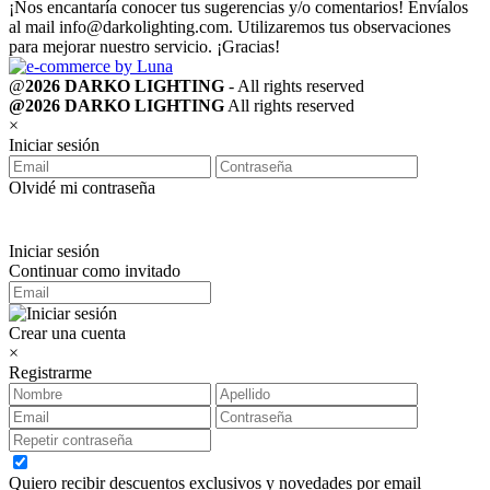
¡Nos encantaría conocer tus sugerencias y/o comentarios! Envíalos
al mail
info@darkolighting.com
. Utilizaremos tus observaciones
para mejorar nuestro servicio. ¡Gracias!
@
2026 DARKO LIGHTING
- All rights reserved
@2026 DARKO LIGHTING
All rights reserved
×
Iniciar sesión
Olvidé mi contraseña
Iniciar sesión
Continuar como invitado
Crear una cuenta
×
Registrarme
Quiero recibir descuentos exclusivos y novedades por email