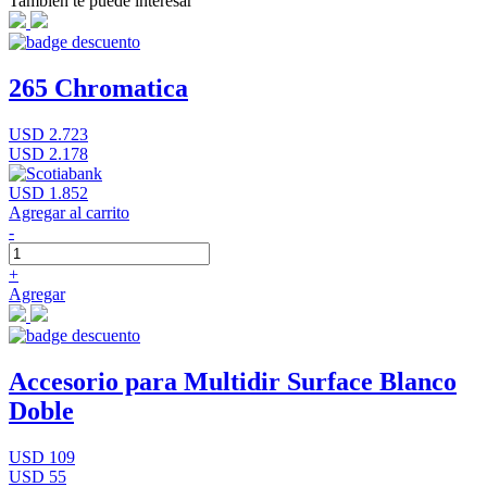
También te puede interesar
265 Chromatica
USD 2.723
USD 2.178
USD 1.852
Agregar al carrito
-
+
Agregar
Accesorio para Multidir Surface Blanco
Doble
USD 109
USD 55