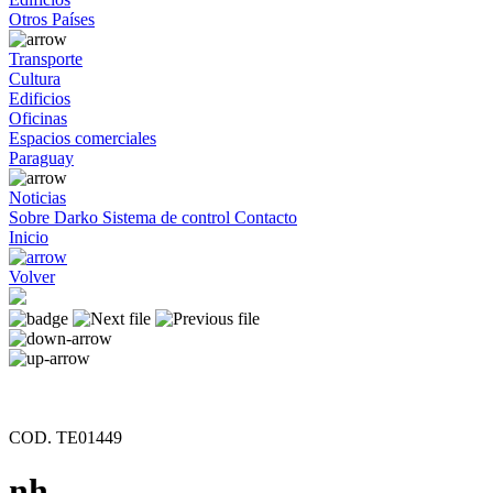
Otros Países
Transporte
Cultura
Edificios
Oficinas
Espacios comerciales
Paraguay
Noticias
Sobre Darko
Sistema de control
Contacto
Inicio
Volver
COD. TE01449
nh