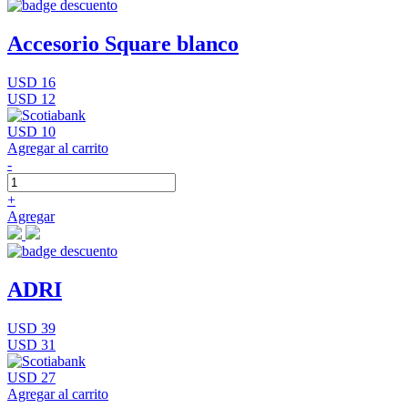
Accesorio Square blanco
USD 16
USD 12
USD 10
Agregar al carrito
-
+
Agregar
ADRI
USD 39
USD 31
USD 27
Agregar al carrito