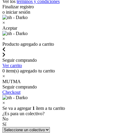
Ver los
términos y condiciones
Finalizar registro
o iniciar sesión
×
Aceptar
×
Producto agregado a carrito
Seguir comprando
Ver carrito
0
item(s) agregado tu carrito
×
MUTMA
Seguir comprando
Checkout
×
Se va a agregar
1
ítem a tu carrito
¿Es para un colectivo?
No
Sí