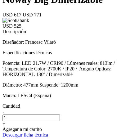
USD 617
USD 771
USD 525
Descripción
Diseñador: Francesc Vilaró
Especificaciones técnicas
Potencia: LED 21.7W / CRI90 / Lúmenes reales: 813lm /
Temperatura de Color: 2700K / IP20 / Angulo Ópticas:
HORIZONTAL 136º / Dimerizable
Diámetro: 477mm Suspende: 1200mm
Marca: LESC4 (España)
Cantidad
-
+
Agregar a mi carrito
Descargar ficha técnica