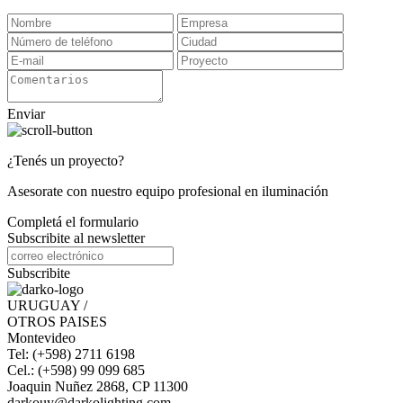
Enviar
¿Tenés un proyecto?
Asesorate con nuestro equipo profesional en iluminación
Completá el formulario
Subscribite al newsletter
Subscribite
URUGUAY /
OTROS PAISES
Montevideo
Tel: (+598) 2711 6198
Cel.: (+598) 99 099 685
Joaquin Nuñez 2868, CP 11300
darkouy@darkolighting.com