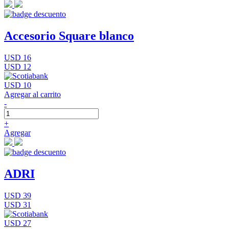
Accesorio Square blanco
USD 16
USD 12
USD 10
Agregar al carrito
-
+
Agregar
ADRI
USD 39
USD 31
USD 27