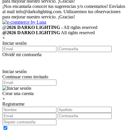
para mejorar nuestro servicio. ¡Gracias!
¡Nos encantaría conocer tus sugerencias y/o comentarios! Envíalos
al mail
info@darkolighting.com
. Utilizaremos tus observaciones
para mejorar nuestro servicio. ¡Gracias!
@
2026 DARKO LIGHTING
- All rights reserved
@2026 DARKO LIGHTING
All rights reserved
×
Iniciar sesión
Olvidé mi contraseña
Iniciar sesión
Continuar como invitado
Crear una cuenta
×
Registrarme