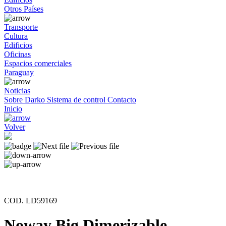
Otros Países
Transporte
Cultura
Edificios
Oficinas
Espacios comerciales
Paraguay
Noticias
Sobre Darko
Sistema de control
Contacto
Inicio
Volver
COD. LD59169
Noway Big Dimerizable