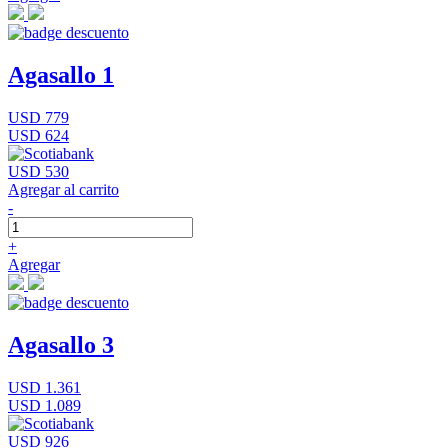
Agasallo 1
USD 779
USD 624
USD 530
Agregar al carrito
-
+
Agregar
Agasallo 3
USD 1.361
USD 1.089
USD 926