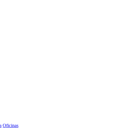
a
Oficinas