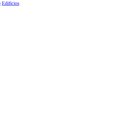
e
Edificios