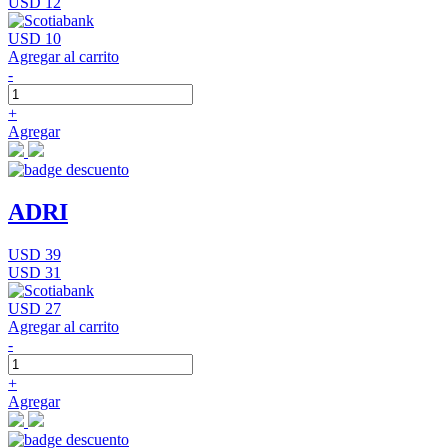
USD 12
USD 10
Agregar al carrito
-
+
Agregar
ADRI
USD 39
USD 31
USD 27
Agregar al carrito
-
+
Agregar