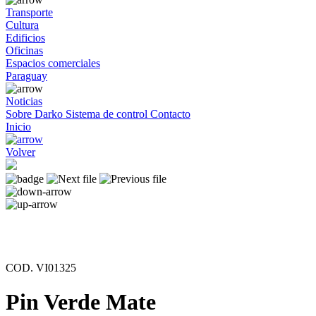
Transporte
Cultura
Edificios
Oficinas
Espacios comerciales
Paraguay
Noticias
Sobre Darko
Sistema de control
Contacto
Inicio
Volver
COD. VI01325
Pin Verde Mate