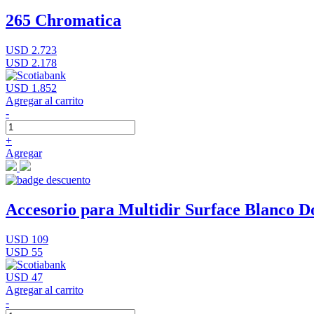
265 Chromatica
USD 2.723
USD 2.178
USD 1.852
Agregar al carrito
-
+
Agregar
Accesorio para Multidir Surface Blanco D
USD 109
USD 55
USD 47
Agregar al carrito
-