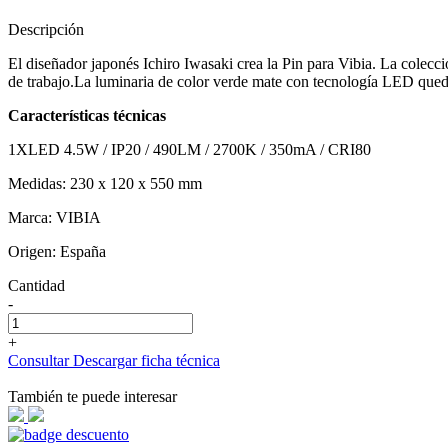
Descripción
El diseñador japonés Ichiro Iwasaki crea la Pin para Vibia. La colecc
de trabajo.La luminaria de color verde mate con tecnología LED queda
Características técnicas
1XLED 4.5W / IP20 / 490LM / 2700K / 350mA / CRI80
Medidas: 230 x 120 x 550 mm
Marca: VIBIA
Origen: España
Cantidad
-
+
Consultar
Descargar ficha técnica
También te puede interesar