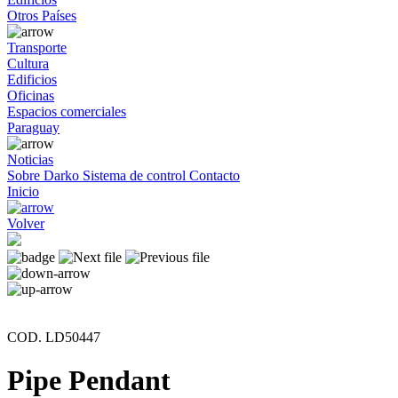
Otros Países
Transporte
Cultura
Edificios
Oficinas
Espacios comerciales
Paraguay
Noticias
Sobre Darko
Sistema de control
Contacto
Inicio
Volver
COD. LD50447
Pipe Pendant