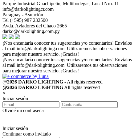
Parque Industrial Guachipelin, Multibodegas, Local Nro. 11
info@darkolightingcr.com
Paraguay - Asunción
Tel (+595) 987 232500
Avda. Aviadores del Chaco 2665
darko@darkolighting.com.py
¡Nos encantaría conocer tus sugerencias y/o comentarios! Envíalos
al mail
info@darkolighting.com
. Utilizaremos tus observaciones
para mejorar nuestro servicio. ¡Gracias!
¡Nos encantaría conocer tus sugerencias y/o comentarios! Envíalos
al mail
info@darkolighting.com
. Utilizaremos tus observaciones
para mejorar nuestro servicio. ¡Gracias!
@
2026 DARKO LIGHTING
- All rights reserved
@2026 DARKO LIGHTING
All rights reserved
×
Iniciar sesión
Olvidé mi contraseña
Iniciar sesión
Continuar como invitado