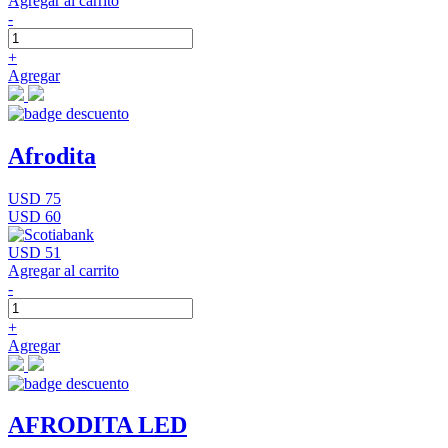
Agregar al carrito
-
+
Agregar
Afrodita
USD 75
USD 60
USD 51
Agregar al carrito
-
+
Agregar
AFRODITA LED