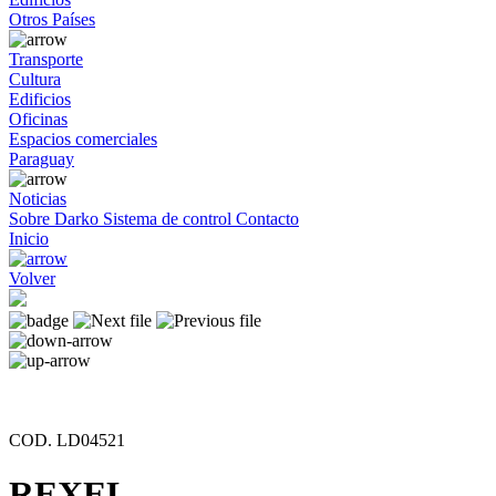
Otros Países
Transporte
Cultura
Edificios
Oficinas
Espacios comerciales
Paraguay
Noticias
Sobre Darko
Sistema de control
Contacto
Inicio
Volver
COD. LD04521
REXEL