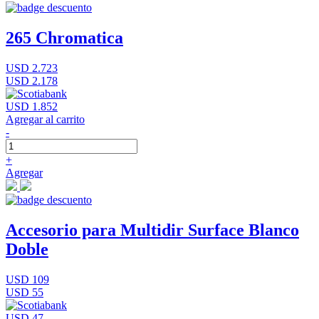
265 Chromatica
USD 2.723
USD 2.178
USD 1.852
Agregar al carrito
-
+
Agregar
Accesorio para Multidir Surface Blanco
Doble
USD 109
USD 55
USD 47