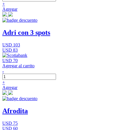
+
Agregar
Adri con 3 spots
USD 103
USD 83
USD 70
Agregar al carrito
-
+
Agregar
Afrodita
USD 75
USD 60