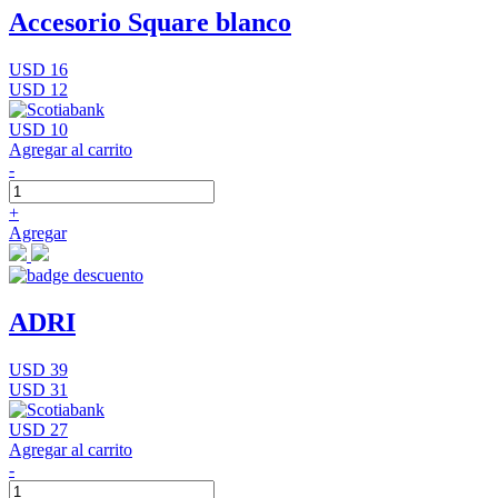
Accesorio Square blanco
USD 16
USD 12
USD 10
Agregar al carrito
-
+
Agregar
ADRI
USD 39
USD 31
USD 27
Agregar al carrito
-