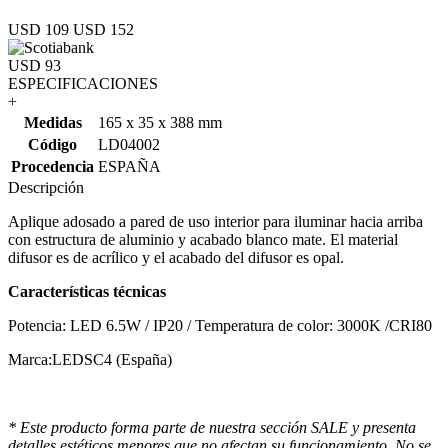
USD 109
USD 152
USD 93
ESPECIFICACIONES
+
Medidas
165 x 35 x 388 mm
Código
LD04002
Procedencia
ESPAÑA
Descripción
Aplique adosado a pared de uso interior para iluminar hacia arriba
con estructura de aluminio y acabado blanco mate. El material
difusor es de acrílico y el acabado del difusor es opal.
Características técnicas
Potencia: LED 6.5W / IP20 / Temperatura de color: 3000K /CRI80
Marca:LEDSC4 (España)
* Este producto forma parte de nuestra sección SALE y presenta
detalles estéticos menores que no afectan su funcionamiento. No se