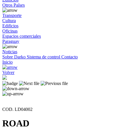
Otros Países
Transporte
Cultura
Edificios
Oficinas
Espacios comerciales
Paraguay
Noticias
Sobre Darko
Sistema de control
Contacto
Inicio
Volver
COD. LD04002
ROAD