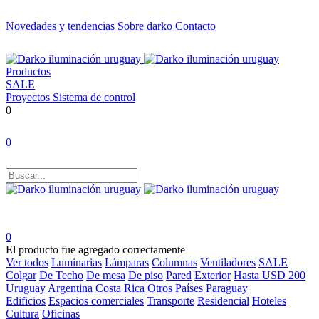
Novedades y tendencias
Sobre darko
Contacto
Productos
SALE
Proyectos
Sistema de control
0
0
0
El producto fue agregado correctamente
Ver todos
Luminarias
Lámparas
Columnas
Ventiladores
SALE
Colgar
De Techo
De mesa
De piso
Pared
Exterior
Hasta USD 200
Uruguay
Argentina
Costa Rica
Otros Países
Paraguay
Edificios
Espacios comerciales
Transporte
Residencial
Hoteles
Cultura
Oficinas