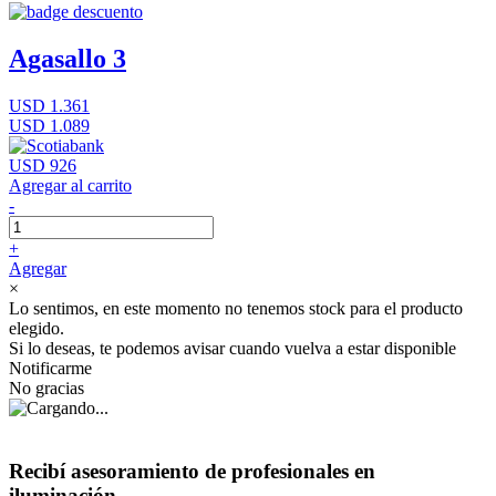
Agasallo 3
USD 1.361
USD 1.089
USD 926
Agregar al carrito
-
+
Agregar
×
Lo sentimos, en este momento no tenemos stock para el producto
elegido.
Si lo deseas, te podemos avisar cuando vuelva a estar disponible
Notificarme
No gracias
Recibí asesoramiento de profesionales en
iluminación