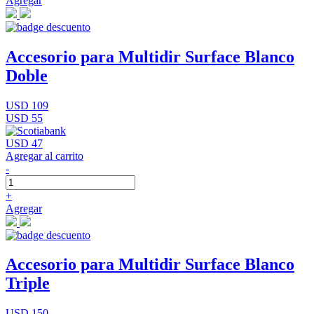
Agregar
Accesorio para Multidir Surface Blanco
Doble
USD 109
USD 55
USD 47
Agregar al carrito
-
+
Agregar
Accesorio para Multidir Surface Blanco
Triple
USD 150