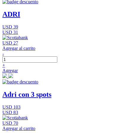
ADRI
USD 39
USD 31
USD 27
Agregar al carrito
-
+
Agregar
Adri con 3 spots
USD 103
USD 83
USD 70
Agregar al carrito