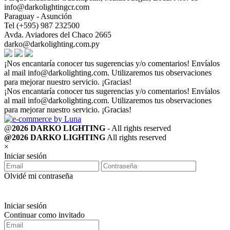
info@darkolightingcr.com
Paraguay - Asunción
Tel (+595) 987 232500
Avda. Aviadores del Chaco 2665
darko@darkolighting.com.py
¡Nos encantaría conocer tus sugerencias y/o comentarios! Envíalos
al mail
info@darkolighting.com
. Utilizaremos tus observaciones
para mejorar nuestro servicio. ¡Gracias!
¡Nos encantaría conocer tus sugerencias y/o comentarios! Envíalos
al mail
info@darkolighting.com
. Utilizaremos tus observaciones
para mejorar nuestro servicio. ¡Gracias!
@
2026 DARKO LIGHTING
- All rights reserved
@2026 DARKO LIGHTING
All rights reserved
×
Iniciar sesión
Olvidé mi contraseña
Iniciar sesión
Continuar como invitado