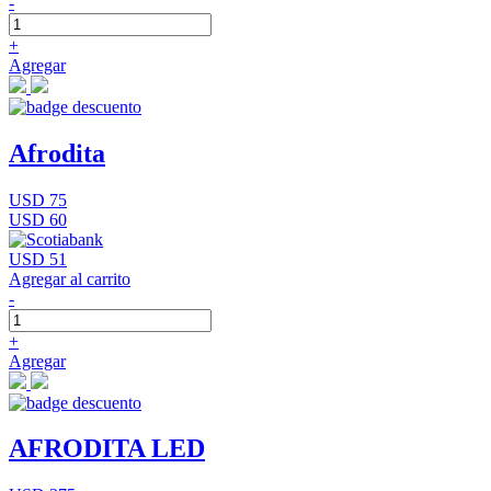
-
+
Agregar
Afrodita
USD 75
USD 60
USD 51
Agregar al carrito
-
+
Agregar
AFRODITA LED