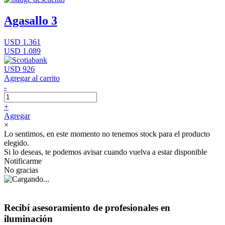
Agasallo 3
USD 1.361
USD 1.089
USD 926
Agregar al carrito
-
+
Agregar
×
Lo sentimos, en este momento no tenemos stock para el producto
elegido.
Si lo deseas, te podemos avisar cuando vuelva a estar disponible
Notificarme
No gracias
Recibí asesoramiento de profesionales en
iluminación