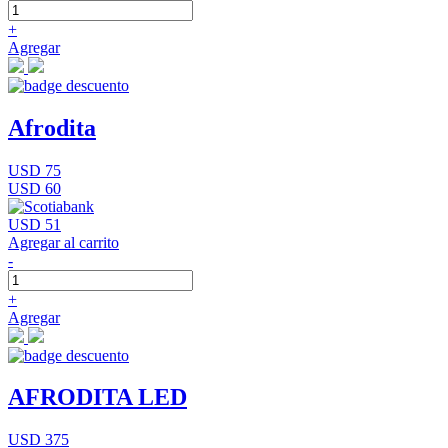
+
Agregar
Afrodita
USD 75
USD 60
USD 51
Agregar al carrito
-
+
Agregar
AFRODITA LED
USD 375