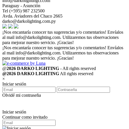
info@darkolightingcr.com
Paraguay - Asunción
Tel (+595) 987 232500
Avda. Aviadores del Chaco 2665
darko@darkolighting.com.py
¡Nos encantaría conocer tus sugerencias y/o comentarios! Envíalos
al mail
info@darkolighting.com
. Utilizaremos tus observaciones
para mejorar nuestro servicio. ¡Gracias!
¡Nos encantaría conocer tus sugerencias y/o comentarios! Envíalos
al mail
info@darkolighting.com
. Utilizaremos tus observaciones
para mejorar nuestro servicio. ¡Gracias!
@
2026 DARKO LIGHTING
- All rights reserved
@2026 DARKO LIGHTING
All rights reserved
×
Iniciar sesión
Olvidé mi contraseña
Iniciar sesión
Continuar como invitado