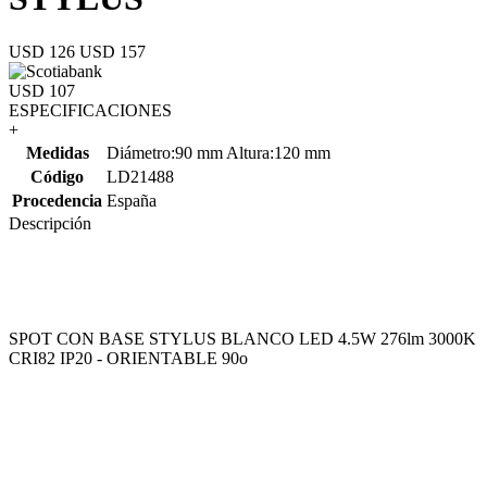
USD 126
USD 157
USD 107
ESPECIFICACIONES
+
Medidas
Diámetro:90 mm Altura:120 mm
Código
LD21488
Procedencia
España
Descripción
SPOT CON BASE STYLUS BLANCO LED 4.5W 276lm 3000K
CRI82 IP20 - ORIENTABLE 90o