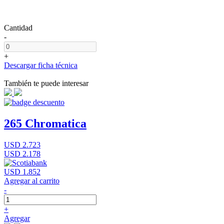
Cantidad
-
+
Descargar ficha técnica
También te puede interesar
265 Chromatica
USD 2.723
USD 2.178
USD 1.852
Agregar al carrito
-
+
Agregar