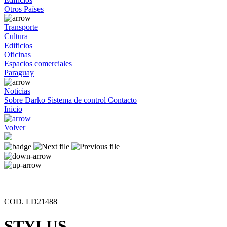
Otros Países
Transporte
Cultura
Edificios
Oficinas
Espacios comerciales
Paraguay
Noticias
Sobre Darko
Sistema de control
Contacto
Inicio
Volver
COD. LD21488
STYLUS