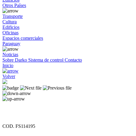
Otros Países
Transporte
Cultura
Edificios
Oficinas
Espacios comerciales
Paraguay
Noticias
Sobre Darko
Sistema de control
Contacto
Inicio
Volver
COD. FS114195