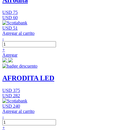
USD 75
USD 60
USD 51
Agregar al carrito
-
+
Agregar
AFRODITA LED
USD 375
USD 282
USD 240
Agregar al carrito
-
+