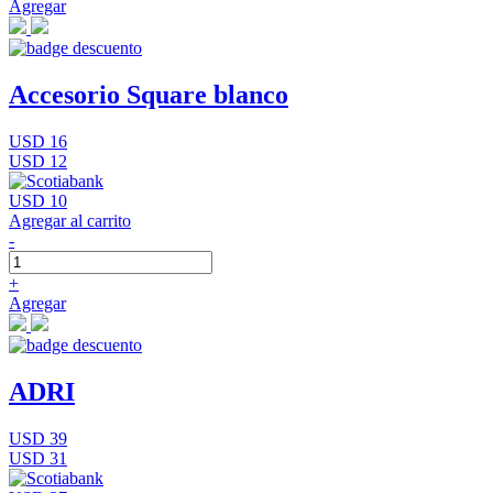
Agregar
Accesorio Square blanco
USD 16
USD 12
USD 10
Agregar al carrito
-
+
Agregar
ADRI
USD 39
USD 31