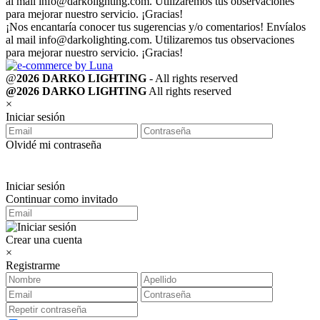
al mail
info@darkolighting.com
. Utilizaremos tus observaciones
para mejorar nuestro servicio. ¡Gracias!
¡Nos encantaría conocer tus sugerencias y/o comentarios! Envíalos
al mail
info@darkolighting.com
. Utilizaremos tus observaciones
para mejorar nuestro servicio. ¡Gracias!
@
2026 DARKO LIGHTING
- All rights reserved
@2026 DARKO LIGHTING
All rights reserved
×
Iniciar sesión
Olvidé mi contraseña
Iniciar sesión
Continuar como invitado
Crear una cuenta
×
Registrarme