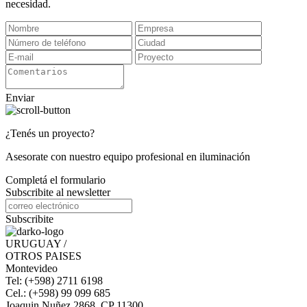
necesidad.
Enviar
¿Tenés un proyecto?
Asesorate con nuestro equipo profesional en iluminación
Completá el formulario
Subscribite al newsletter
Subscribite
URUGUAY /
OTROS PAISES
Montevideo
Tel: (+598) 2711 6198
Cel.: (+598) 99 099 685
Joaquin Nuñez 2868, CP 11300