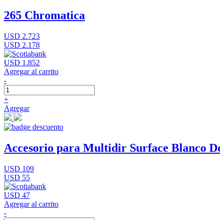
265 Chromatica
USD 2.723
USD 2.178
USD 1.852
Agregar al carrito
-
+
Agregar
Accesorio para Multidir Surface Blanco D
USD 109
USD 55
USD 47
Agregar al carrito
-