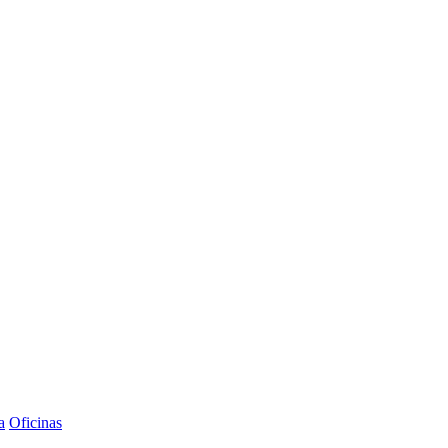
a
Oficinas