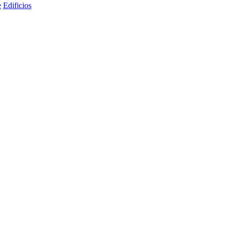
e
Edificios