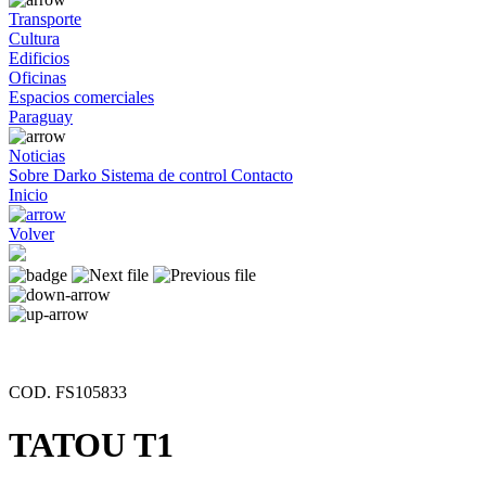
Transporte
Cultura
Edificios
Oficinas
Espacios comerciales
Paraguay
Noticias
Sobre Darko
Sistema de control
Contacto
Inicio
Volver
COD. FS105833
TATOU T1