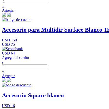
+
Agregar
Accesorio para Multidir Surface Blanco Tr
USD 150
USD 75
USD 64
Agregar al carrito
-
+
Agregar
Accesorio Square blanco
USD 16