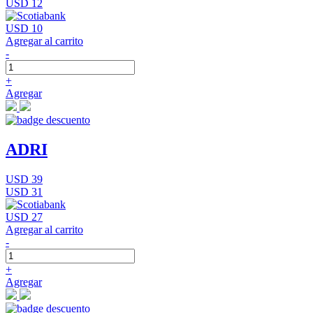
USD 12
USD 10
Agregar al carrito
-
+
Agregar
ADRI
USD 39
USD 31
USD 27
Agregar al carrito
-
+
Agregar