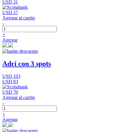
USD 31
USD 27
Agregar al carrito
-
+
Agregar
Adri con 3 spots
USD 103
USD 83
USD 70
Agregar al carrito
-
+
Agregar