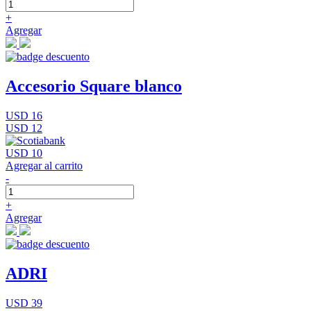
+
Agregar
Accesorio Square blanco
USD 16
USD 12
USD 10
Agregar al carrito
-
+
Agregar
ADRI
USD 39