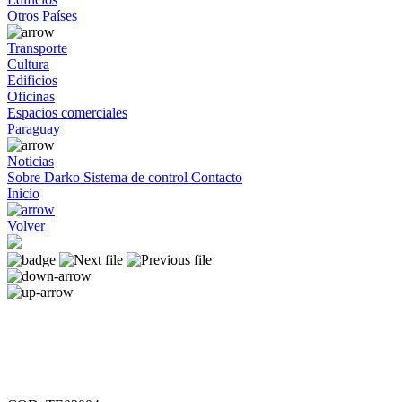
Otros Países
Transporte
Cultura
Edificios
Oficinas
Espacios comerciales
Paraguay
Noticias
Sobre Darko
Sistema de control
Contacto
Inicio
Volver