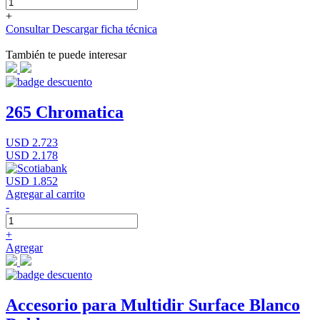
+
Consultar
Descargar ficha técnica
También te puede interesar
265 Chromatica
USD 2.723
USD 2.178
USD 1.852
Agregar al carrito
-
+
Agregar
Accesorio para Multidir Surface Blanco