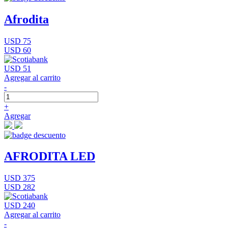
Afrodita
USD 75
USD 60
USD 51
Agregar al carrito
-
+
Agregar
AFRODITA LED
USD 375
USD 282
USD 240
Agregar al carrito
-