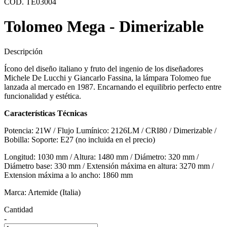
COD. TE03004
Tolomeo Mega - Dimerizable
Descripción
Ícono del diseño italiano y fruto del ingenio de los diseñadores
Michele De Lucchi y Giancarlo Fassina, la lámpara Tolomeo fue
lanzada al mercado en 1987. Encarnando el equilibrio perfecto entre
funcionalidad y estética.
Características Técnicas
Potencia: 21W / Flujo Lumínico: 2126LM / CRI80 / Dimerizable /
Bobilla: Soporte: E27 (no incluida en el precio)
Longitud: 1030 mm / Altura: 1480 mm / Diámetro: 320 mm /
Diámetro base: 330 mm / Extensión máxima en altura: 3270 mm /
Extension máxima a lo ancho: 1860 mm
Marca: Artemide (Italia)
Cantidad
-