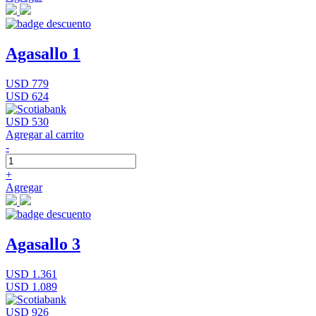
Agasallo 1
USD 779
USD 624
USD 530
Agregar al carrito
-
+
Agregar
Agasallo 3
USD 1.361
USD 1.089
USD 926