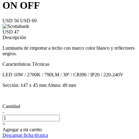
ON OFF
USD 56
USD 69
USD 47
Descripción
Luminaria de empotrar a techo con marco color blanco y reflectores
negros.
Características Técnicas
LED 10W / 2700K / 790LM / 30º / CRI90 / IP20 / 220-240V
Sección: 147 x 45 mm Altura: 49 mm
Cantidad
-
+
Agregar a mi carrito
Descargar ficha técnica