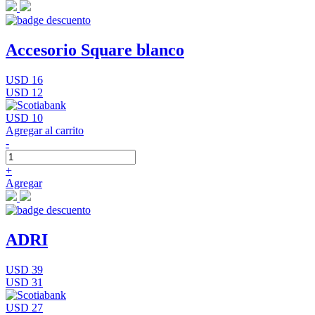
Accesorio Square blanco
USD 16
USD 12
USD 10
Agregar al carrito
-
+
Agregar
ADRI
USD 39
USD 31
USD 27