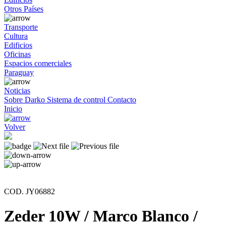
Otros Países
Transporte
Cultura
Edificios
Oficinas
Espacios comerciales
Paraguay
Noticias
Sobre Darko
Sistema de control
Contacto
Inicio
Volver
COD. JY06882
Zeder 10W / Marco Blanco /