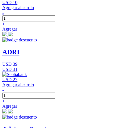
USD 10
Agregar al carrito
-
+
Agregar
ADRI
USD 39
USD 31
USD 27
Agregar al carrito
-
+
Agregar