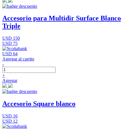
Accesorio para Multidir Surface Blanco
Triple
USD 150
USD 75
USD 64
Agregar al carrito
-
+
Agregar
Accesorio Square blanco
USD 16
USD 12