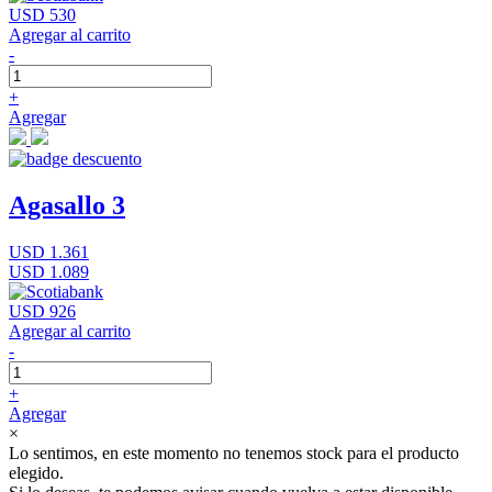
USD 530
Agregar al carrito
-
+
Agregar
Agasallo 3
USD 1.361
USD 1.089
USD 926
Agregar al carrito
-
+
Agregar
×
Lo sentimos, en este momento no tenemos stock para el producto
elegido.