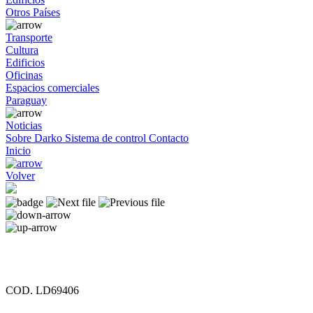
Otros Países
Transporte
Cultura
Edificios
Oficinas
Espacios comerciales
Paraguay
Noticias
Sobre Darko
Sistema de control
Contacto
Inicio
Volver
COD. LD69406