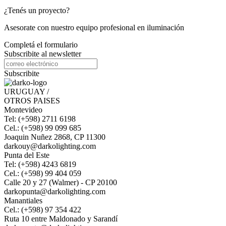
¿Tenés un proyecto?
Asesorate con nuestro equipo profesional en iluminación
Completá el formulario
Subscribite al newsletter
Subscribite
URUGUAY /
OTROS PAISES
Montevideo
Tel: (+598) 2711 6198
Cel.: (+598) 99 099 685
Joaquin Nuñez 2868, CP 11300
darkouy@darkolighting.com
Punta del Este
Tel: (+598) 4243 6819
Cel.: (+598) 99 404 059
Calle 20 y 27 (Walmer) - CP 20100
darkopunta@darkolighting.com
Manantiales
Cel.: (+598) 97 354 422
Ruta 10 entre Maldonado y Sarandí