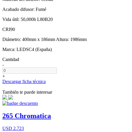
Acabado difusor: Fumé
Vida útil: 50,000h L80B20
CRI90
Diámetro: 400mm x 186mm Altura: 1986mm
Marca: LEDSC4 (España)
Cantidad
-
+
Descargar ficha técnica
También te puede interesar
265 Chromatica
USD 2.723