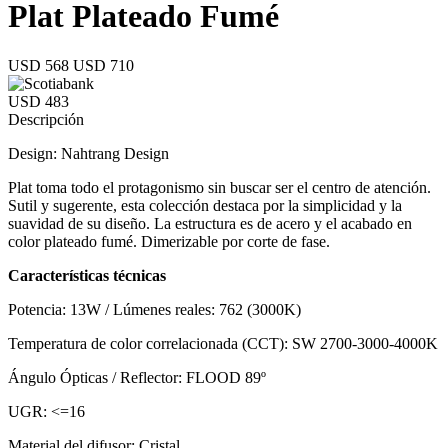
Plat Plateado Fumé
USD 568
USD 710
USD 483
Descripción
Design: Nahtrang Design
Plat toma todo el protagonismo sin buscar ser el centro de atención.
Sutil y sugerente, esta colección destaca por la simplicidad y la
suavidad de su diseño. La estructura es de acero y el acabado en
color plateado fumé. Dimerizable por corte de fase.
Características técnicas
Potencia: 13W / Lúmenes reales: 762 (3000K)
Temperatura de color correlacionada (CCT): SW 2700-3000-4000K
Ángulo Ópticas / Reflector: FLOOD 89º
UGR: <=16
Material del difusor: Cristal