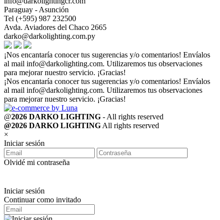
info@darkolightingcr.com
Paraguay - Asunción
Tel (+595) 987 232500
Avda. Aviadores del Chaco 2665
darko@darkolighting.com.py
¡Nos encantaría conocer tus sugerencias y/o comentarios! Envíalos
al mail
info@darkolighting.com
. Utilizaremos tus observaciones
para mejorar nuestro servicio. ¡Gracias!
¡Nos encantaría conocer tus sugerencias y/o comentarios! Envíalos
al mail
info@darkolighting.com
. Utilizaremos tus observaciones
para mejorar nuestro servicio. ¡Gracias!
@
2026 DARKO LIGHTING
- All rights reserved
@2026 DARKO LIGHTING
All rights reserved
×
Iniciar sesión
Olvidé mi contraseña
Iniciar sesión
Continuar como invitado