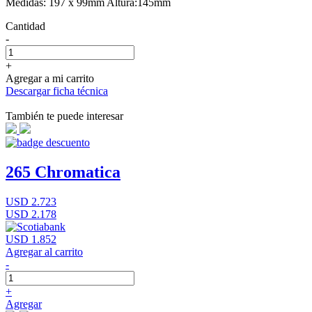
Medidas: 197 x 99mm Altura:145mm
Cantidad
-
+
Agregar a mi carrito
Descargar ficha técnica
También te puede interesar
265 Chromatica
USD 2.723
USD 2.178
USD 1.852
Agregar al carrito
-
+
Agregar