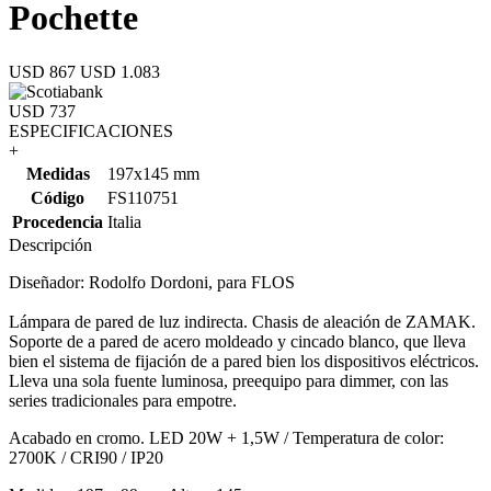
Pochette
USD 867
USD 1.083
USD 737
ESPECIFICACIONES
+
Medidas
197x145 mm
Código
FS110751
Procedencia
Italia
Descripción
Diseñador: Rodolfo Dordoni, para FLOS
Lámpara de pared de luz indirecta. Chasis de aleación de ZAMAK.
Soporte de a pared de acero moldeado y cincado blanco, que lleva
bien el sistema de fijación de a pared bien los dispositivos eléctricos.
Lleva una sola fuente luminosa, preequipo para dimmer, con las
series tradicionales para empotre.
Acabado en cromo. LED 20W + 1,5W / Temperatura de color:
2700K / CRI90 / IP20