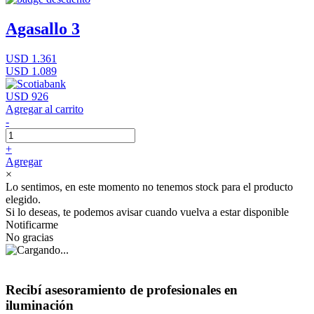
Agasallo 3
USD 1.361
USD 1.089
USD 926
Agregar al carrito
-
+
Agregar
×
Lo sentimos, en este momento no tenemos stock para el producto
elegido.
Si lo deseas, te podemos avisar cuando vuelva a estar disponible
Notificarme
No gracias
Recibí asesoramiento de profesionales en
iluminación