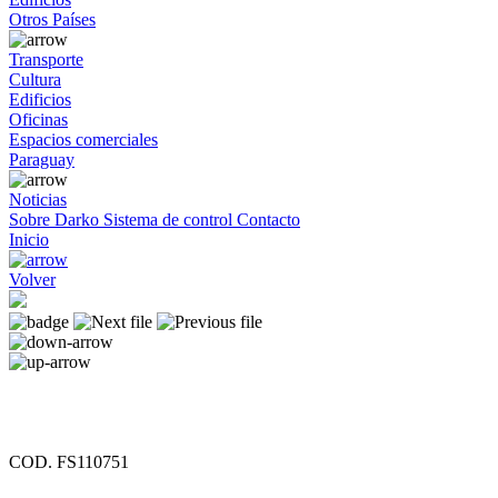
Otros Países
Transporte
Cultura
Edificios
Oficinas
Espacios comerciales
Paraguay
Noticias
Sobre Darko
Sistema de control
Contacto
Inicio
Volver
COD. FS110751