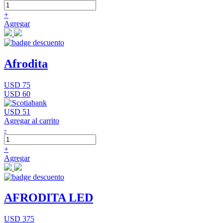
+
Agregar
Afrodita
USD 75
USD 60
USD 51
Agregar al carrito
-
+
Agregar
AFRODITA LED
USD 375